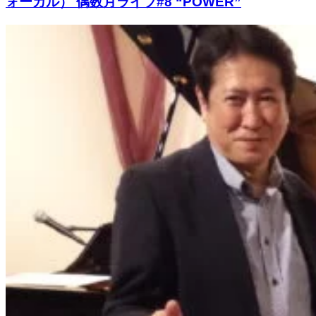
ォーカル） 偶数月ライブ#8 “POWER”