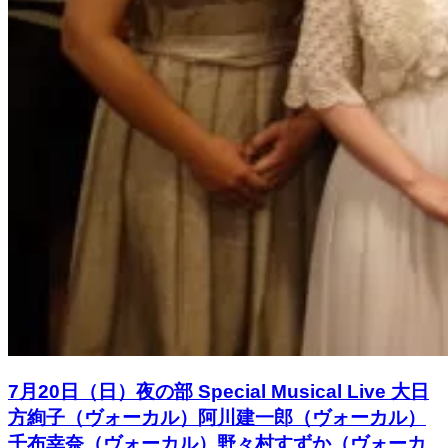
7月20日（日）夜の部 Special Musical Live 大日
方絢子（ヴォーカル）阿川建一郎（ヴォーカル）
千布幸奈（ヴォーカル）野々村すずか（ヴォーカ