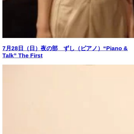
7月28日（日）夜の部 ずし（ピアノ）“Piano &
Talk” The First