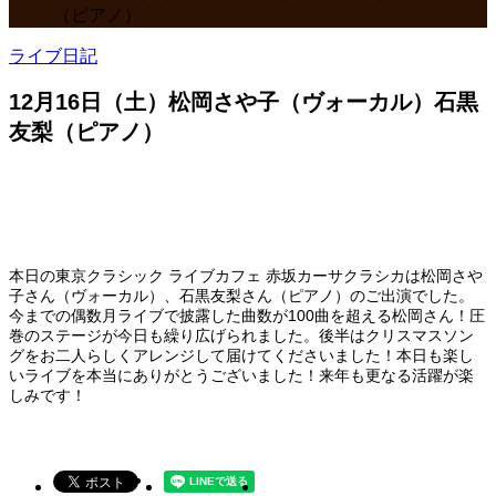
（ピアノ）
ライブ日記
12月16日（土）松岡さや子（ヴォーカル）石黒
友梨（ピアノ）
本日の東京クラシック ライブカフェ 赤坂カーサクラシカは松岡さや
子さん（ヴォーカル）、石黒友梨さん（ピアノ）のご出演でした。
今までの偶数月ライブで披露した曲数が100曲を超える松岡さん！圧
巻のステージが今日も繰り広げられました。後半はクリスマスソン
グをお二人らしくアレンジして届けてくださいました！本日も楽し
いライブを本当にありがとうございました！来年も更なる活躍が楽
しみです！