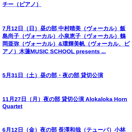
チー（ピアノ）
7月12日（日）昼の部 中村晴美（ヴォーカル）飯
島尚子（ヴォーカル）小泉恵子（ヴォーカル）鶴
岡亜弥（ヴォーカル）&環輝美帆（ヴォーカル、ピ
アノ）木蓮MUSIC SCHOOL presents ...
5月31日（土）昼の部・夜の部 貸切公演
11月27日（月）夜の部 貸切公演 Alokaloka Horn
Quartet
6月12日（金）夜の部 長澤和哉（テューバ）小林