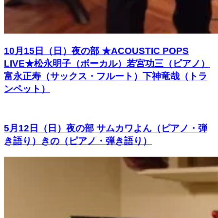
10月15日（日）夜の部 ★ACOUSTIC POPS
LIVE★松永明子（ボーカル）若宮功三（ピアノ）
富永正寿（サックス・フルート）下神竜哉（トラ
ンペット）
5月12日（日）夜の部 サムカワよん（ピアノ・弾
き語り）きの（ピアノ・弾き語り）