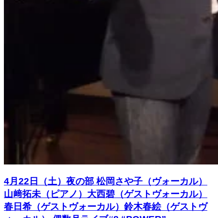
4月22日（土）夜の部 松岡さや子（ヴォーカル）
山﨑拓未（ピアノ）大西碧（ゲストヴォーカル）
春日希（ゲストヴォーカル）鈴木春絵（ゲストヴ