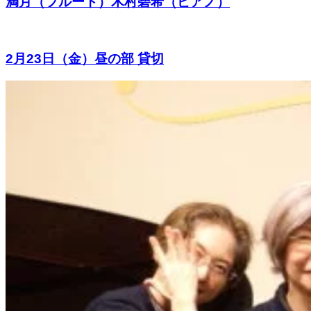
満月（フルート）木村碧希（ピアノ）
2月23日（金）昼の部 貸切