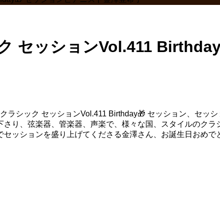
セッションVol.411 Birth
シック セッションVol.411 Birthday🎁 セッション
下さり、弦楽器、管楽器、声楽で、様々な国、スタイルのクラ
でセッションを盛り上げてくださる金澤さん、お誕生日おめで