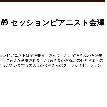
day🎁 セッションピアニスト金澤
、セッションピアニストは金澤亜希子さんでした。金澤さんのお誕生
シック音楽が演奏されました♪皆さまのお祝いの心と音楽への
とうございます☆大人気の金澤さんのクラシックセッション、