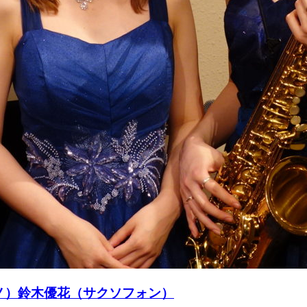
（ピアノ）鈴木優花（サクソフォン）