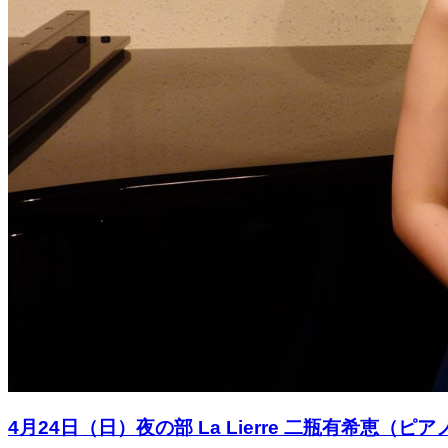
4月24日（日）夜の部 La Lierre 二瓶有希恵