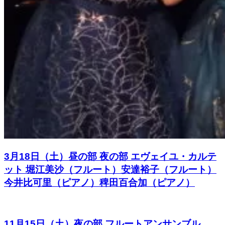
3月18日（土）昼の部 夜の部 エヴェイユ・カルテ
ット 堀江美沙（フルート）安達裕子（フルート）
今井比可里（ピアノ）稗田百合加（ピアノ）
11月15日（土）夜の部 フルートアンサンブル