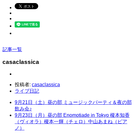
記事一覧
casaclassica
投稿者:
casaclassica
ライブ日記
9月21日（土）昼の部 ミュージックパーティ＆夜の部
飲み会♪
9月23日（月）昼の部 Enomotiade in Tokyo 榎本知香
（ヴィオラ）榎本一輝（チェロ）中山あまね（ピア
ノ）