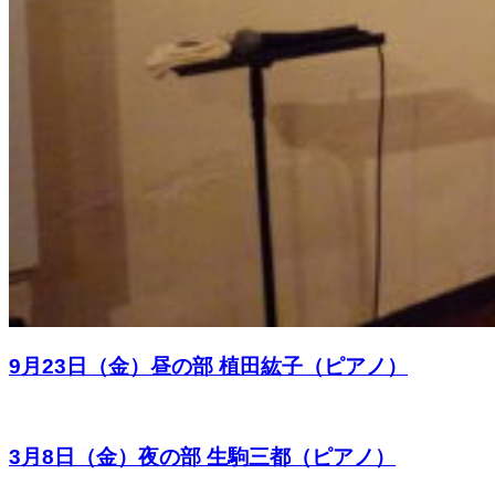
9月23日（金）昼の部 植田紘子（ピアノ）
3月8日（金）夜の部 生駒三都（ピアノ）