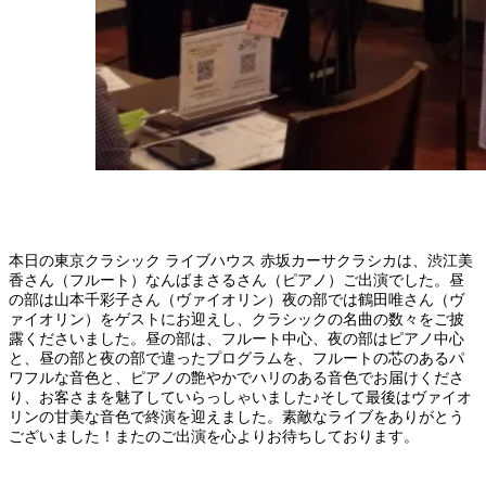
本日の東京クラシック ライブハウス 赤坂カーサクラシカは、渋江美
香さん（フルート）なんばまさるさん（ピアノ）ご出演でした。昼
の部は山本千彩子さん（ヴァイオリン）夜の部では鶴田唯さん（ヴ
ァイオリン）をゲストにお迎えし、クラシックの名曲の数々をご披
露くださいました。昼の部は、フルート中心、夜の部はピアノ中心
と、昼の部と夜の部で違ったプログラムを、フルートの芯のあるパ
ワフルな音色と、ピアノの艶やかでハリのある音色でお届けくださ
り、お客さまを魅了していらっしゃいました♪そして最後はヴァイオ
リンの甘美な音色で終演を迎えました。素敵なライブをありがとう
ございました！またのご出演を心よりお待ちしております。