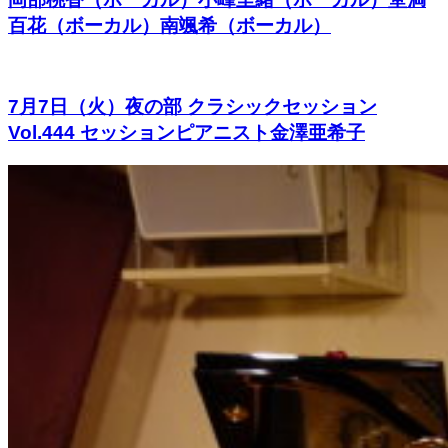
百花（ボーカル）南颯希（ボーカル）
7月7日（火）夜の部 クラシックセッション
Vol.444 セッションピアニスト金澤亜希子