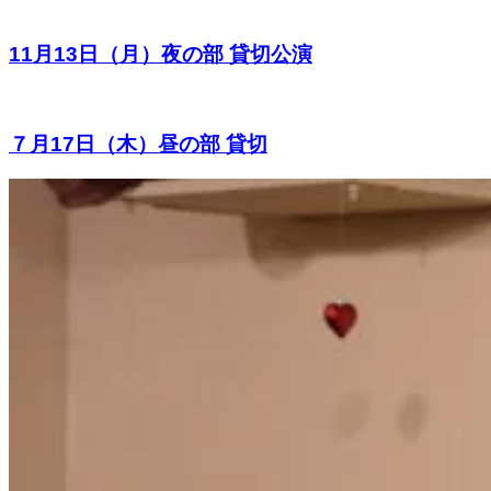
11月13日（月）夜の部 貸切公演
７月17日（木）昼の部 貸切