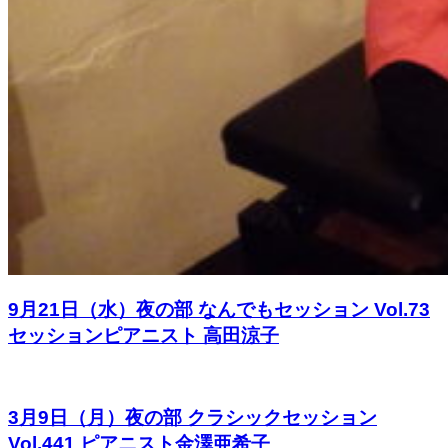
9月21日（水）夜の部 なんでもセッション Vol.73
セッションピアニスト 高田涼子
3月9日（月）夜の部 クラシックセッション
Vol.441 ピアニスト金澤亜希子