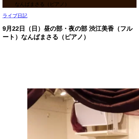
なんばまさる（ピアノ）
ライブ日記
9月22日（日）昼の部・夜の部 渋江美香（フル
ート）なんばまさる（ピアノ）