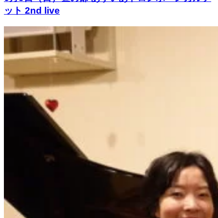
ット 2nd live