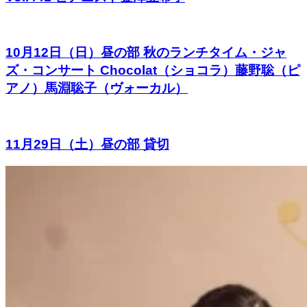
10月12日（日）昼の部 秋のランチタイム・ジャ
ズ・コンサート Chocolat（ショコラ）藤野聡（ピ
アノ）馬淵聡子（ヴォーカル）
11月29日（土）昼の部 貸切