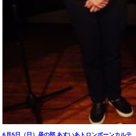
6月5日（日）昼の部 あすいあトロンボーンカルテ