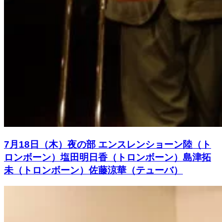
7月18日（木）夜の部 エンスレンショーン陸（ト
ロンボーン）塩田明日香（トロンボーン）島津拓
未（トロンボーン）佐藤涼華（テューバ）