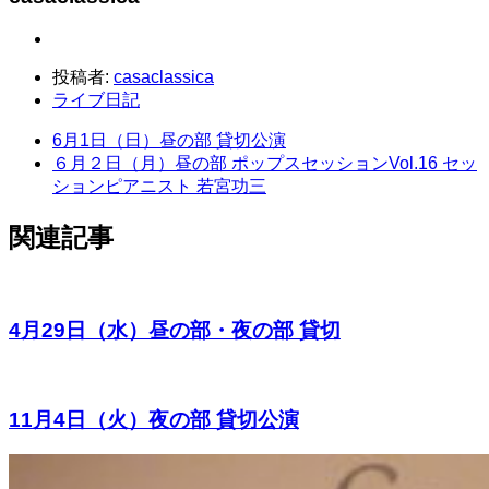
投稿者:
casaclassica
ライブ日記
6月1日（日）昼の部 貸切公演
６月２日（月）昼の部 ポップスセッションVol.16 セッ
ションピアニスト 若宮功三
関連記事
4月29日（水）昼の部・夜の部 貸切
11月4日（火）夜の部 貸切公演