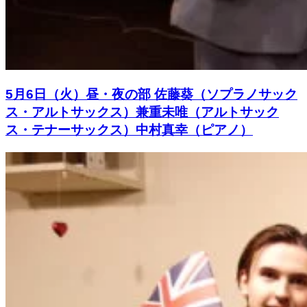
5月6日（火）昼・夜の部 佐藤葵（ソプラノサック
ス・アルトサックス）兼重未唯（アルトサック
ス・テナーサックス）中村真幸（ピアノ）