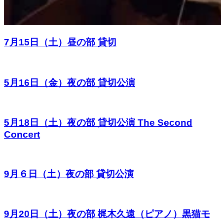
7月15日（土）昼の部 貸切
5月16日（金）夜の部 貸切公演
5月18日（土）夜の部 貸切公演 The Second
Concert
9月６日（土）夜の部 貸切公演
9月20日（土）夜の部 梶木久遠（ピアノ）黒猫モ