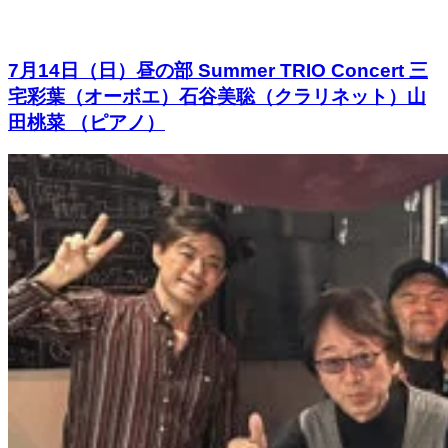
7月14日（日）昼の部 Summer TRIO Concert 三
宅彩葉（オーボエ）石谷美聡（クラリネット）山
田桃菜 （ピアノ）