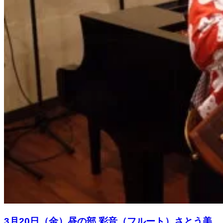
3月20日（金）昼の部 彩音（フルート）さとう美