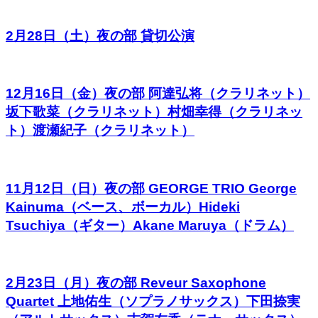
2月28日（土）夜の部 貸切公演
12月16日（金）夜の部 阿達弘将（クラリネット）
坂下歌菜（クラリネット）村畑幸得（クラリネッ
ト）渡瀬紀子（クラリネット）
11月12日（日）夜の部 GEORGE TRIO George
Kainuma（ベース、ボーカル）Hideki
Tsuchiya（ギター）Akane Maruya（ドラム）
2月23日（月）夜の部 Reveur Saxophone
Quartet 上地佑生（ソプラノサックス）下田捺実