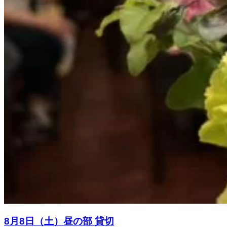
8月8日（土）昼の部 貸切