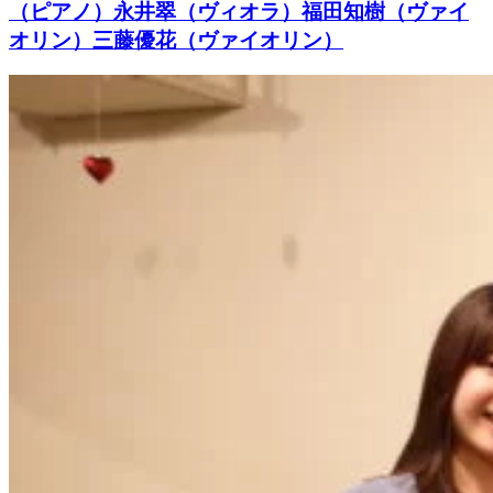
（ピアノ）永井翠（ヴィオラ）福田知樹（ヴァイ
オリン）三藤優花（ヴァイオリン）