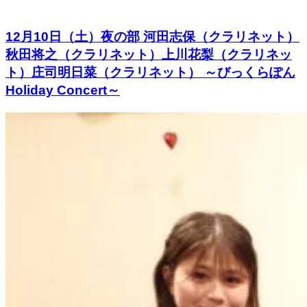
12月10日（土）夜の部 河田志保（クラリネット）
秋田将之（クラリネット）上川花梨（クラリネッ
ト）庄司明日菜（クラリネット） ～びっくらぽん
Holiday Concert～