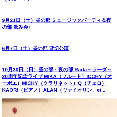
9月21日（土）昼の部 ミュージックパーティ＆夜
の部 飲み会♪
6月7日（土）昼の部 貸切公演
10月30日（日）昼の部・夜の部 Rada～ラーダ～
20周年記念ライブ MIKA（フルート）ICCHY（オ
ーボエ）MICKY（クラリネット）Q（チェロ）
KAORI（ピアノ）ALAN（ヴァイオリン、et...