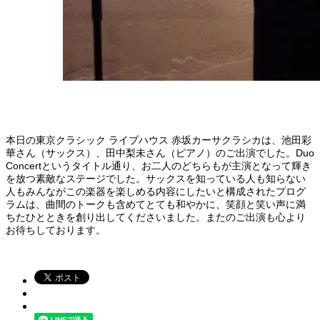
本日の東京クラシック ライブハウス 赤坂カーサクラシカは、池田彩
華さん（サックス）、田中梨未さん（ピアノ）のご出演でした。Duo
Concertというタイトル通り、お二人のどちらもが主演となって輝き
を放つ素敵なステージでした。サックスを知っている人も知らない
人もみんながこの楽器を楽しめる内容にしたいと構成されたプログ
ラムは、曲間のトークも含めてとても和やかに、笑顔と笑い声に満
ちたひとときを創り出してくださいました。またのご出演も心より
お待ちしております。