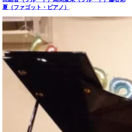
夏（ファゴット・ピアノ）