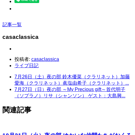
記事一覧
casaclassica
投稿者:
casaclassica
ライブ日記
7月26日（土）夜の部 鈴木優菜（クラリネット）加藤
愛海（クラリネット）眞塩由希子（クラリネット）...
7月27日（日）夜の部 ～My Precious gift～首代明子
（ソプラノ）リサ（シャンソン） ゲスト：大島興...
関連記事