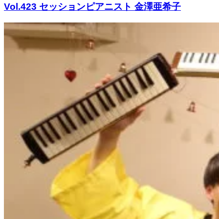
Vol.423 セッションピアニスト 金澤亜希子