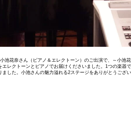
花奈さん（ピアノ＆エレクトーン）のご出演で、～小池花奈 Chri
をエレクトーンとピアノでお届けくださいました。1つの楽器
りました。小池さんの魅力溢れる2ステージをありがとうござ