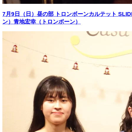
7月9日（日）昼の部 トロンボーンカルテット SL
ン）青地宏幸（トロンボーン）