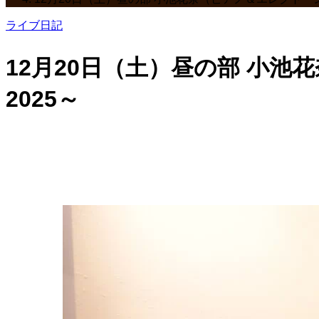
ライブ日記
12月20日（土）昼の部 小池花奈
2025～