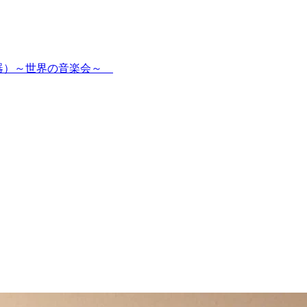
打楽器）～世界の音楽会～