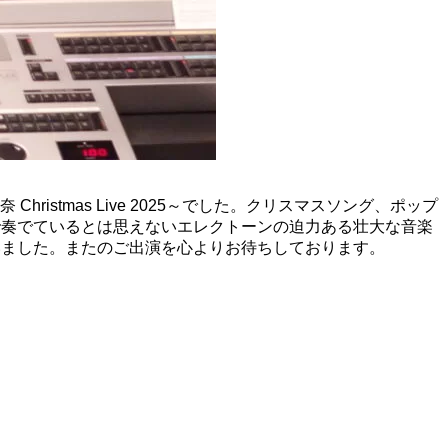
stmas Live 2025～でした。クリスマスソング、ポップ
で奏でているとは思えないエレクトーンの迫力ある壮大な音楽
いました。またのご出演を心よりお待ちしております。