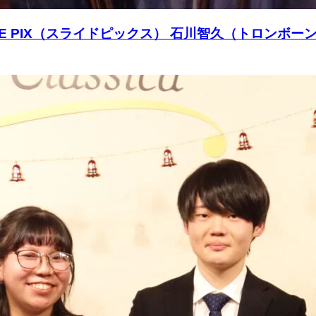
IDE PIX（スライドピックス） 石川智久（トロン