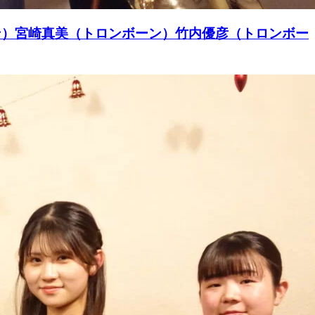
ボーン）宮崎真美（トロンボーン）竹内優彦（トロンボー