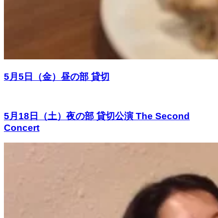
5月5日（金）昼の部 貸切
5月18日（土）夜の部 貸切公演 The Second
Concert