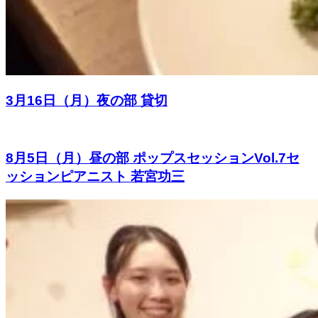
3月16日（月）夜の部 貸切
8月5日（月）昼の部 ポップスセッションVol.7セ
ッションピアニスト 若宮功三