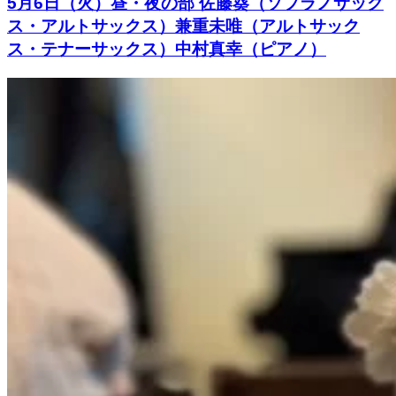
5月6日（火）昼・夜の部 佐藤葵（ソプラノサック
ス・アルトサックス）兼重未唯（アルトサック
ス・テナーサックス）中村真幸（ピアノ）