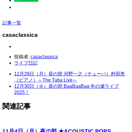
記事一覧
casaclassica
投稿者:
casaclassica
ライブ日記
12月29日（月）昼の部 河野一之（チューバ）村田恵
（ピアノ）～The Tuba Live～
12月30日（火）昼の部 BaaBaaBaa 年の瀬ライブ
2025！
関連記事
11月4日（月）夜の部 ★ACOUSTIC POPS