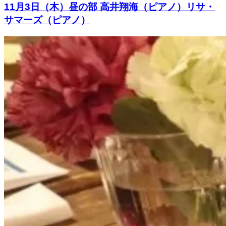
11月3日（木）昼の部 高井翔海（ピアノ）リサ・
サマーズ（ピアノ）