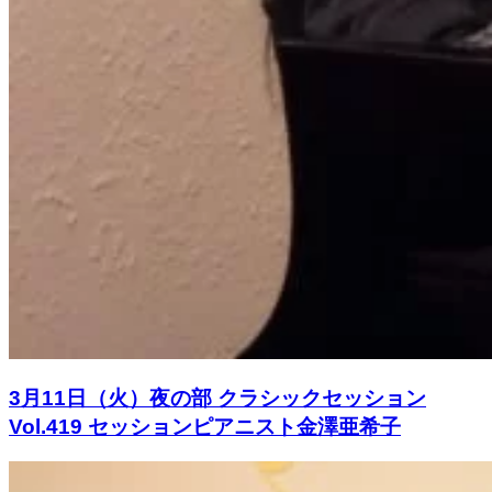
3月11日（火）夜の部 クラシックセッション
Vol.419 セッションピアニスト金澤亜希子