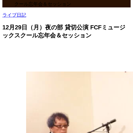
クール忘年会＆セッション
ライブ日記
12月29日（月）夜の部 貸切公演 FCFミュージ
ックスクール忘年会＆セッション