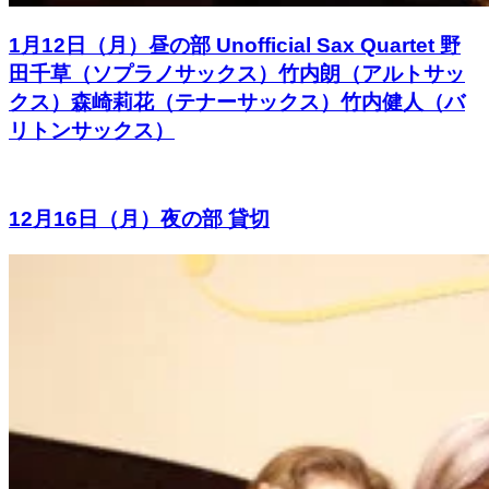
1月12日（月）昼の部 Unofficial Sax Quartet 野
田千草（ソプラノサックス）竹内朗（アルトサッ
クス）森崎莉花（テナーサックス）竹内健人（バ
リトンサックス）
12月16日（月）夜の部 貸切