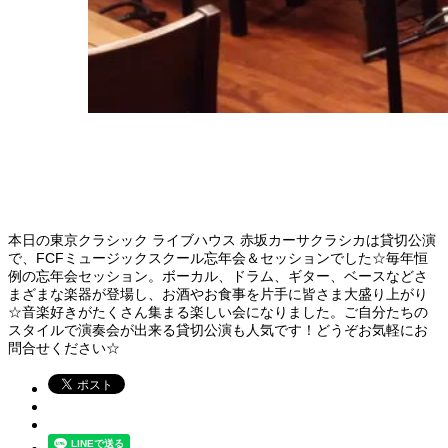
本日の東京クラシック ライブハウス 赤坂カーサクラシカは貸切公演
で、FCFミュージックスクール忘年会＆セッションでした☆毎年恒
例の忘年会セッション。ボーカル、ドラム、ギター、ベースなどさ
まざまな楽器が登場し、お酒やお食事を片手に皆さま大盛り上がり
☆音楽好きがたくさん集まる楽しい会になりました。ご自分たちの
スタイルで演奏会が出来る貸切公演も人気です！どうぞお気軽にお
問合せください☆