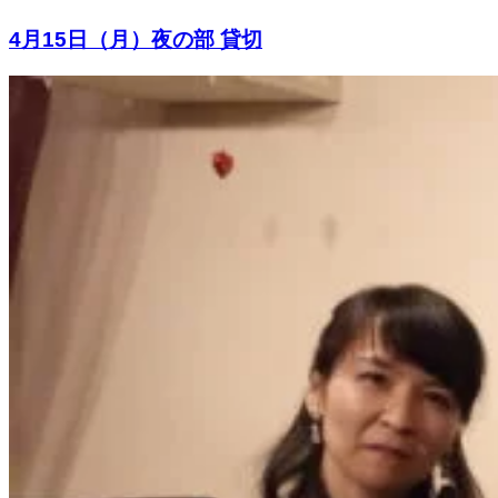
4月15日（月）夜の部 貸切