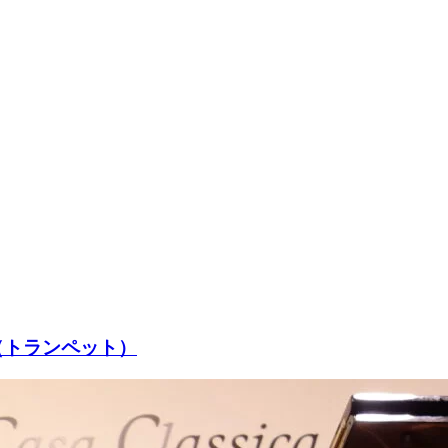
哉（トランペット）