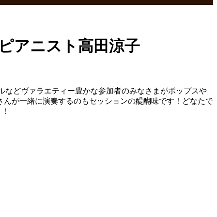
ョンピアニスト高田涼子
ーカルなどヴァラエティー豊かな参加者のみなさまがポップスや
さんが一緒に演奏するのもセッションの醍醐味です！どなたで
う！