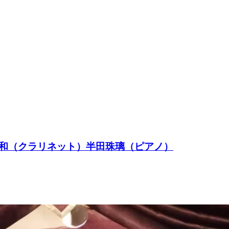
叶和（クラリネット）半田珠璃（ピアノ）