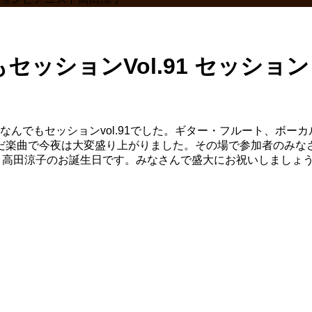
もセッションVol.91 セッシ
なんでもセッションvol.91でした。ギター・フルート、ボ
だ楽曲で今夜は大変盛り上がりました。その場で参加者のみな
ト高田涼子のお誕生日です。みなさんで盛大にお祝いしましょ