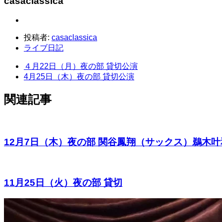
casaclassica
投稿者:
casaclassica
ライブ日記
４月22日（月）夜の部 貸切公演
4月25日（木）夜の部 貸切公演
関連記事
12月7日（木）夜の部 関谷鳳翔（サックス）鵜木
11月25日（火）夜の部 貸切