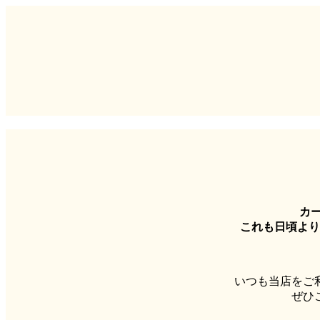
カー
これも日頃より
いつも当店をご
ぜひ