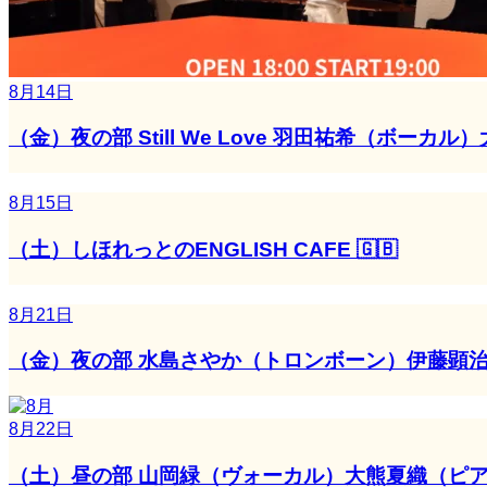
8月14日
（金）夜の部 Still We Love 羽田祐希（ボ
8月15日
（土）しほれっとのENGLISH CAFE 🇬🇧
8月21日
（金）夜の部 水島さやか（トロンボーン）伊藤顕
8月22日
（土）昼の部 山岡緑（ヴォーカル）大熊夏織（ピ