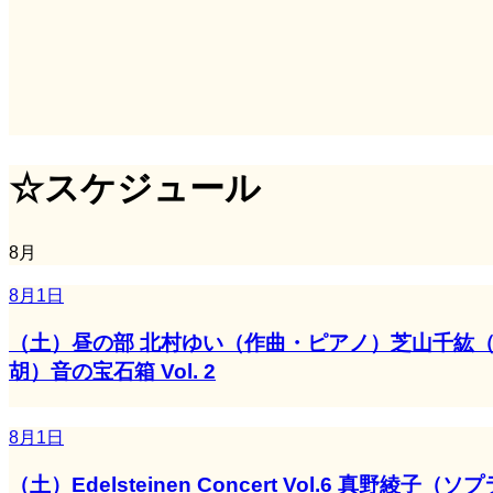
☆スケジュール
8月
8月1日
（土）昼の部 北村ゆい（作曲・ピアノ）芝山千紘（
胡）音の宝石箱 Vol. 2
8月1日
（土）Edelsteinen Concert Vol.6