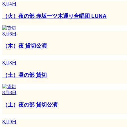
8月4日
（火）夜の部 赤坂一ツ木通り合唱団 LUNA
8月6日
（木）夜 貸切公演
8月8日
（土）昼の部 貸切
8月8日
（土）夜の部 貸切公演
8月9日