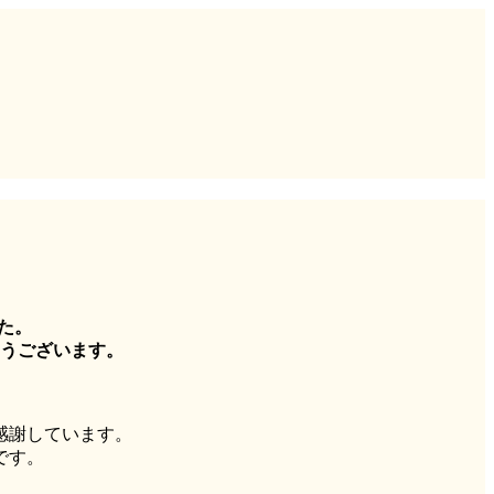
した。
うございます。
感謝しています。
です。