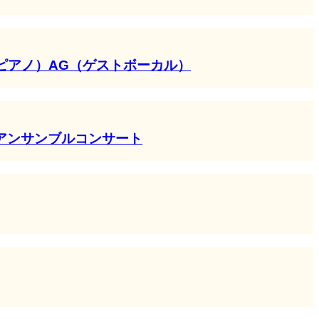
拓未（ピアノ）AG（ゲストボーカル）
アンサンブルコンサート