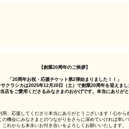
【創業20周年のご挨拶】
「20周年お祝・応援チケット第2弾始まりました！！」
サクラシカは2025年12月20日（土）で創業20周年を迎えま
当店をご愛用くださるみなさまのおかげです。本当にありがと
利用、応援してくださり本当にありがとうございます！心から
この機会にみなさまとのつながりをさらに深めていければ幸い
これからも末永いお付き合いをよろしくお願いいたします。