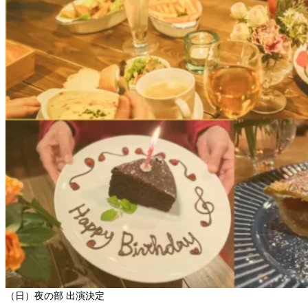
（日）夜の部 出演決定