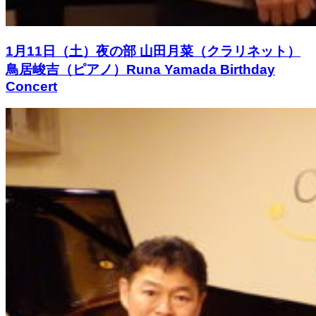
1月11日（土）夜の部 山田月菜（クラリネット）
鳥居峻吉（ピアノ）Runa Yamada Birthday
Concert