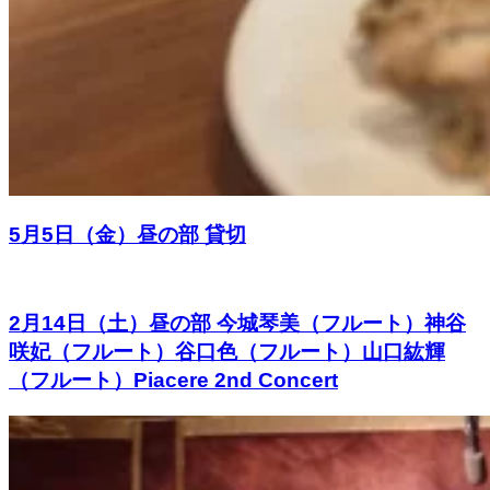
5月5日（金）昼の部 貸切
2月14日（土）昼の部 今城琴美（フルート）神谷
咲妃（フルート）谷口色（フルート）山口紘輝
（フルート）Piacere 2nd Concert