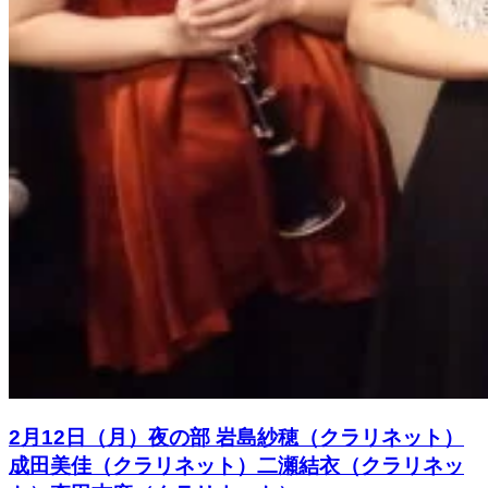
2月12日（月）夜の部 岩島紗穂（クラリネット）
成田美佳（クラリネット）二瀬結衣（クラリネッ