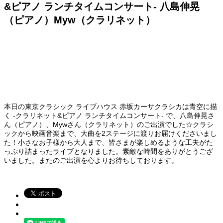
&ピアノ ランチタイムコンサート- 八島伸晃
（ピアノ）Myw（クラリネット）
本日の東京クラシック ライブハウス 赤坂カーサクラシカは青空に描
く -クラリネット&ピアノ ランチタイムコンサート- で、八島伸晃さ
ん（ピアノ）、Mywさん（クラリネット）のご出演でした☆クラシ
ックから映画音楽まで、大曲を2ステージに渡りお届けくださいまし
た！小さなお子様から大人まで、皆さまが楽しめるような工夫がた
っぷり詰まったライブとなりました。素敵な時間をありがとうござ
いました。またのご出演を心よりお待ちしております。