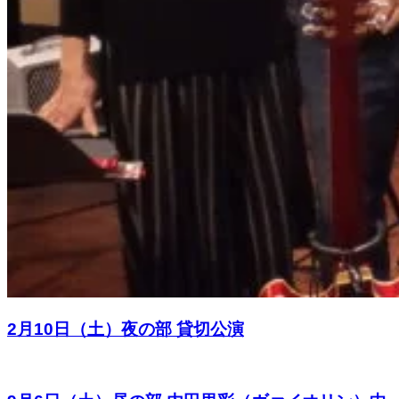
2月10日（土）夜の部 貸切公演