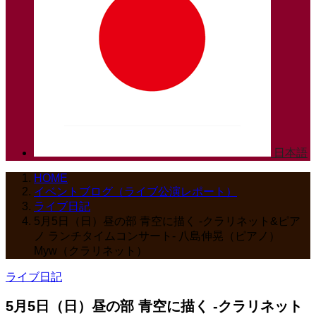
日本語
HOME
イベントブログ（ライブ公演レポート）
ライブ日記
5月5日（日）昼の部 青空に描く -クラリネット&ピア
ノ ランチタイムコンサート- 八島伸晃（ピアノ）
Myw（クラリネット）
ライブ日記
5月5日（日）昼の部 青空に描く -クラリネット