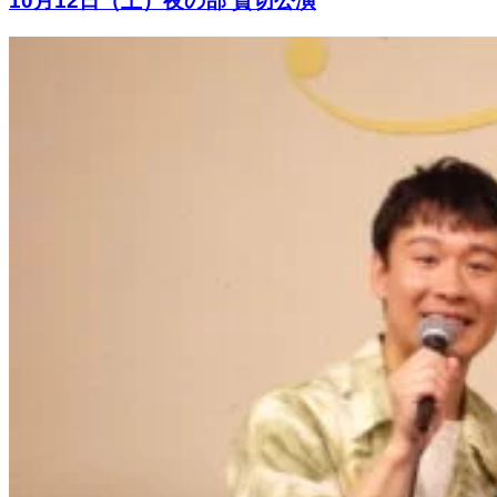
10月12日（土）夜の部 貸切公演