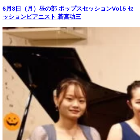
6月3日（月）昼の部 ポップスセッションVol.5 セ
ッションピアニスト 若宮功三