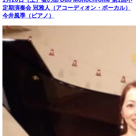
定期演奏会 冠雅人（アコーディオン・ボーカル）
今井風季（ピアノ）