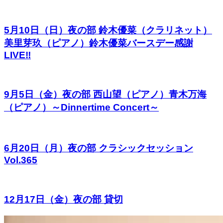
5月10日（日）夜の部 鈴木優菜（クラリネット）
美里芽玖（ピアノ）鈴木優菜バースデー感謝
LIVE‼︎
9月5日（金）夜の部 西山望（ピアノ）青木万海
（ピアノ）～Dinnertime Concert～
6月20日（月）夜の部 クラシックセッション
Vol.365
12月17日（金）夜の部 貸切