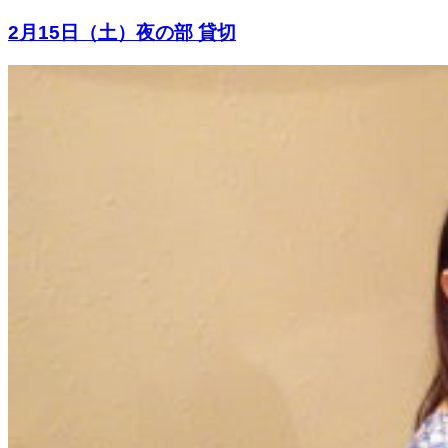
2月15日（土）夜の部 貸切