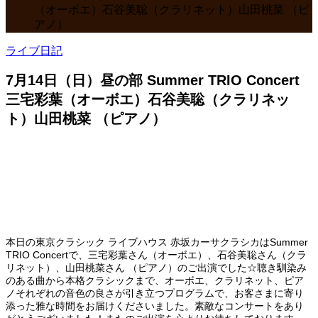
（オーボエ）石谷美聡（クラリネット）山田桃菜 （ピ
アノ）
ライブ日記
7月14日（日）昼の部 Summer TRIO Concert
三宅彩葉（オーボエ）石谷美聡（クラリネッ
ト）山田桃菜 （ピアノ）
本日の東京クラシック ライブハウス 赤坂カーサクラシカはSummer
TRIO Concertで、三宅彩葉さん（オーボエ）、石谷美聡さん（クラ
リネット）、山田桃菜さん （ピアノ）のご出演でした☆聴き馴染み
のある曲から本格クラシックまで、オーボエ、クラリネット、ピア
ノそれぞれの音色の良さが引き立つプログラムで、お客さまに寄り
添った雅な時間をお届けくださいました。素敵なコンサートをあり