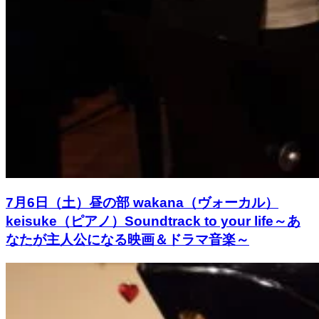
7月6日（土）昼の部 wakana（ヴォーカル）
keisuke（ピアノ）Soundtrack to your life～あ
なたが主人公になる映画＆ドラマ音楽～