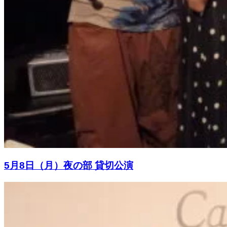
5月8日（月）夜の部 貸切公演