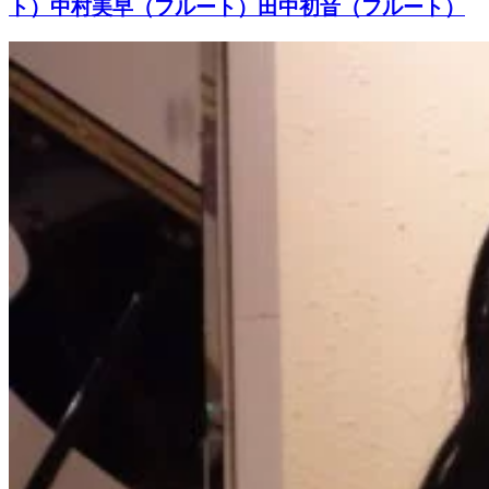
ト）中村美早（フルート）田中初音（フルート）