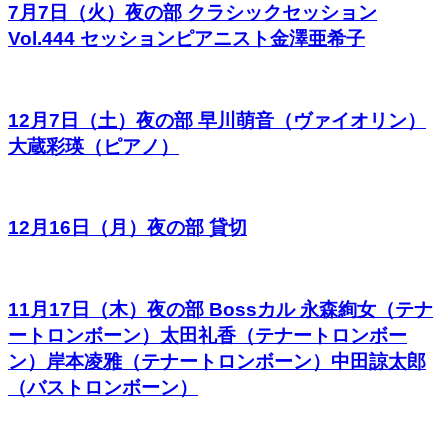
7月7日（火）夜の部 クラシックセッション
Vol.444 セッションピアニスト金澤亜希子
12月7日（土）夜の部 早川萌音（ヴァイオリン）
大蔵彩瑛（ピアノ）
12月16日（月）夜の部 貸切
11月17日（木）夜の部 Bossカル 永森絢女（テナ
ートロンボーン）太田礼香（テナートロンボー
ン）岸本凌雅（テナートロンボーン）中田諒太郎
（バストロンボーン）