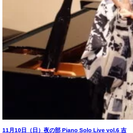
11月10日（日）夜の部 Piano Solo Live vol.6 吉