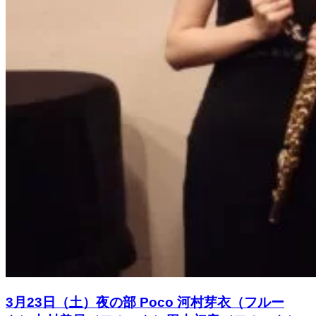
3月23日（土）夜の部 Poco 河村芽衣（フルー