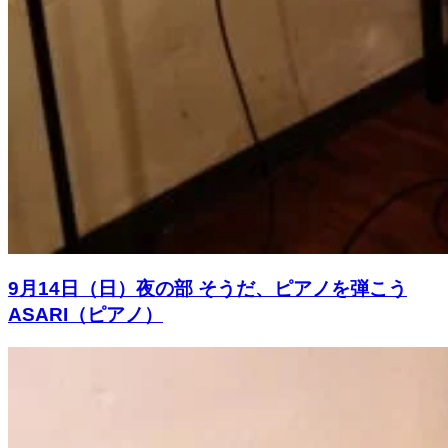
9月14日（日）夜の部 そうだ、ピアノを弾こう
ASARI（ピアノ）