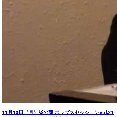
11月10日（月）昼の部 ポップスセッションVol.21