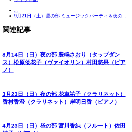
...
9月21日（土）昼の部 ミュージックパーティ＆夜の...
関連記事
8月14日（日）夜の部 豊嶋さおり（タップダン
ス）松原倭花子（ヴァイオリン）村田悠果（ピア
ノ）
3月23日（日）夜の部 花車祐子（クラリネット）
香村香澄（クラリネット）岸明日香（ピアノ）
4月23日（日）昼の部 宮川香純（フルート）佐田