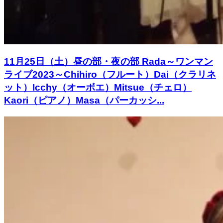
11月25日（土）昼の部・夜の部 Rada～ワンマン
ライブ2023～Chihiro（フルート）Dai（クラリネ
ット）Icchy（オーボエ）Mitsue（チェロ）
Kaori（ピアノ）Masa（パーカッシ...