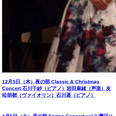
12月5日（木）夜の部 Classic & Christmas
Concert 石川千紗（ピアノ）岩田麻緒（声楽）友
松胡都（ヴァイオリン）石川遥（ピアノ）