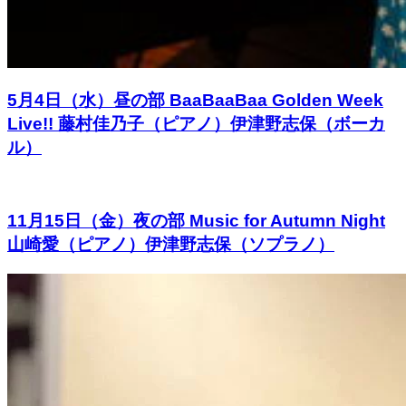
5月4日（水）昼の部 BaaBaaBaa Golden Week
Live!! 藤村佳乃子（ピアノ）伊津野志保（ボーカ
ル）
11月15日（金）夜の部 Music for Autumn Night
山崎愛（ピアノ）伊津野志保（ソプラノ）