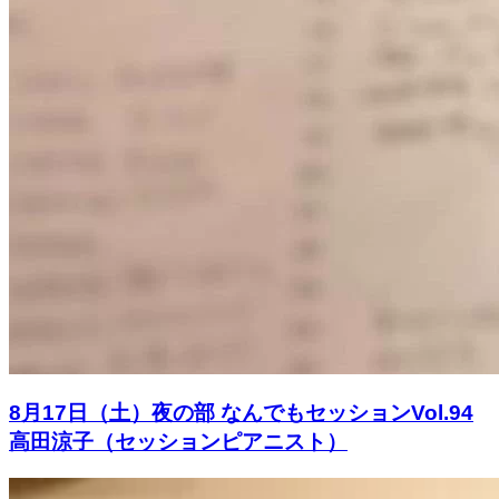
8月17日（土）夜の部 なんでもセッションVol.94
高田涼子（セッションピアニスト）