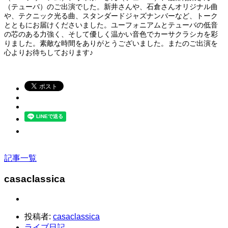
（テューバ）のご出演でした。新井さんや、石倉さんオリジナル曲
や、テクニック光る曲、スタンダードジャズナンバーなど、トーク
とともにお届けくださいました。ユーフォニアムとテューバの低音
の芯のある力強く、そして優しく温かい音色でカーサクラシカを彩
りました。素敵な時間をありがとうございました。またのご出演を
心よりお待ちしております♪
記事一覧
casaclassica
投稿者:
casaclassica
ライブ日記