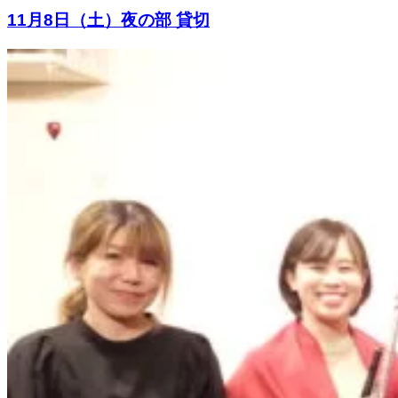
11月8日（土）夜の部 貸切