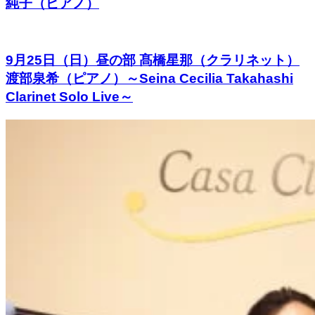
純子（ピアノ）
9月25日（日）昼の部 髙橋星那（クラリネット）
渡部泉希（ピアノ）～Seina Cecilia Takahashi
Clarinet Solo Live～