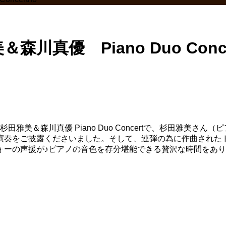
川真優 Piano Duo Conce
雅美＆森川真優 Piano Duo Concertで、杉田雅美
演奏をご披露くださいました。そして、連弾の為に作曲された
ォーの声援が♪ピアノの音色を存分堪能できる贅沢な時間をあ