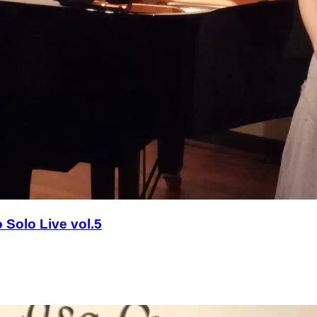
 Live vol.5