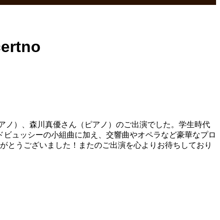
rtno
さん（ピアノ）、森川真優さん（ピアノ）のご出演でした。学生時代
ドビュッシーの小組曲に加え、交響曲やオペラなど豪華なプロ
りがとうございました！またのご出演を心よりお待ちしており