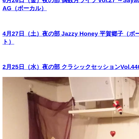
6月26日（金）夜の部 偶数月ライブ vol.27 ～Say
AG（ボーカル）
4月27日（土）夜の部 Jazzy Honey 平賀郷子
ト）
2月25日（水）夜の部 クラシックセッションVol.4