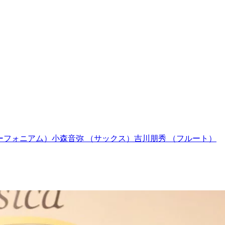
ーフォニアム）小森音弥 （サックス）吉川朋秀 （フルート）