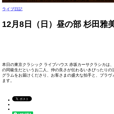
ライブ日記
12月8日（日）昼の部 杉田雅美＆森
本日の東京クラシック ライブハウス 赤坂カーサクラシカは、杉田
の同級生だというお二人、仲の良さが伝わるいきぴったりの
グラムをお届けくださり、お客さまの盛大な拍手と、ブラヴ
ます。