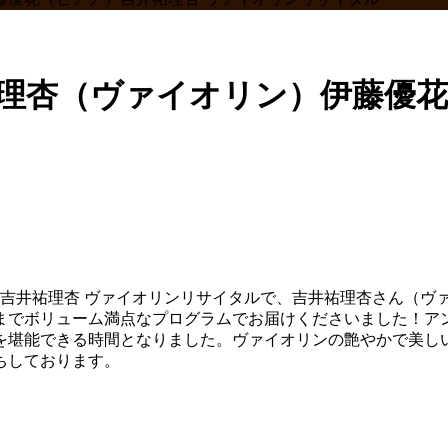
井祐理杏（ヴァイオリン）伊藤優
、吉井祐理杏 ヴァイオリンリサイタルで、吉井祐理杏さん（ヴ
までボリューム満点なプログラムでお届けくださいました！ア
を堪能できる時間となりました。ヴァイオリンの艶やかで美し
ちしております。