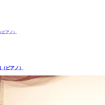
（ピアノ）
遠（ピアノ）