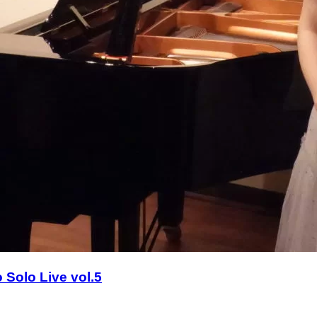
 Live vol.5