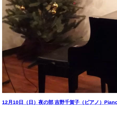
12月10日（日）夜の部 吉野千賀子（ピアノ）Piano Solo