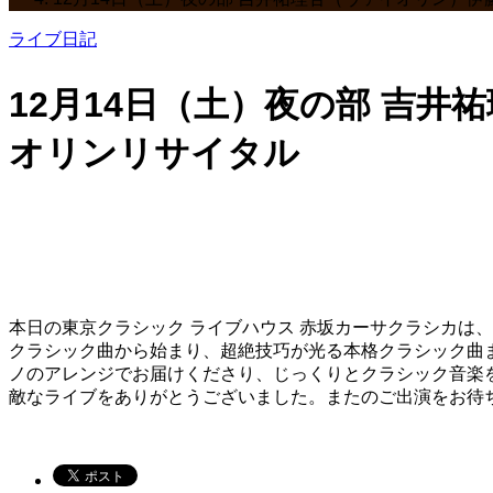
ライブ日記
12月14日（土）夜の部 吉
オリンリサイタル
本日の東京クラシック ライブハウス 赤坂カーサクラシカは
クラシック曲から始まり、超絶技巧が光る本格クラシック曲
ノのアレンジでお届けくださり、じっくりとクラシック音楽
敵なライブをありがとうございました。またのご出演をお待