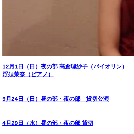
12月1日（日）夜の部 髙倉理紗子（バイオリン）
浮須茉奈（ピアノ）
9月24日（日）昼の部・夜の部 貸切公演
4月29日（水）昼の部・夜の部 貸切