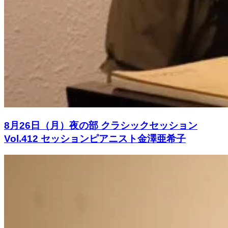
8月26日（月）夜の部 クラシックセッション
Vol.412 セッションピアニスト金澤亜希子