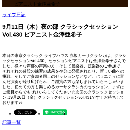
ピアニスト金澤亜希子
ライブ日記
9月11日（木）夜の部 クラシックセッション
Vol.430 ピアニスト金澤亜希子
本日の東京クラシック ライブハウス 赤坂カーサクラシカは、クラシ
ックセッションVol.430、セッションピアニストは金澤亜希子さんで
した。様々な声部の声楽の方、そして管楽器、弦楽器のご参加で、
それぞれの普段の練習の成果を存分に発揮されたり、新しい曲への
挑戦、そしてご参加者同士のセッションなどなど、バラエティに富
んだ演奏が繰り広げられ、ご鑑賞の方も楽しまれていらっしゃいま
した。初めての方も楽しめるカーサクラシカのセッション、まずは
ご鑑賞からでもぜひいらしてください☆次回のクラシックセッショ
ンは9月26日（金）クラシックセッションvol.431です！お待ちして
おります🎶
記事一覧