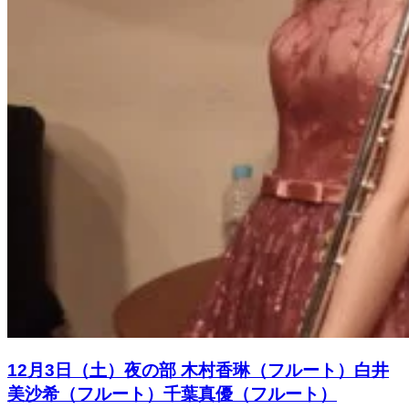
12月3日（土）夜の部 木村香琳（フルート）白井
美沙希（フルート）千葉真優（フルート）