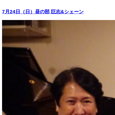
7月24日（日）昼の部 巨志&シェーン