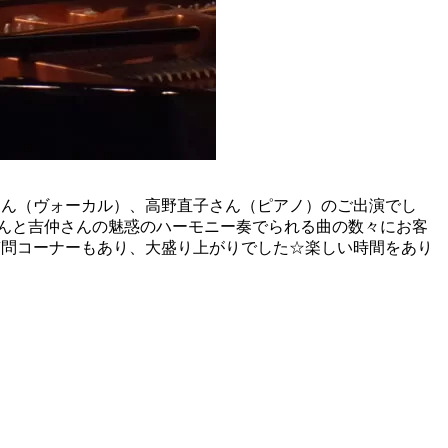
真輝さん（ヴォーカル）、高野直子さん（ピアノ）のご出演でし
さんと吉仲さんの魅惑のハーモニー奏でられる曲の数々にお客
質問コーナーもあり、大盛り上がりでした☆楽しい時間をあり