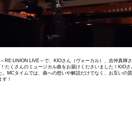
RE:UNION LIVE～で、KIOさん（ヴォーカル）、吉仲
！たくさんのミュージカル曲をお届けくださいました！KIO
た。MCタイムでは、曲への想いや解説だけでなく、お互いの
ます！