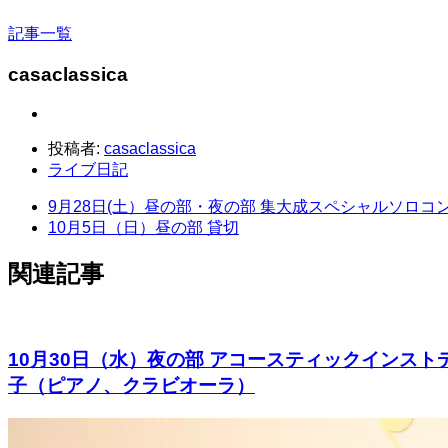
記事一覧
casaclassica
投稿者:
casaclassica
ライブ日記
9月28日(土）昼の部・夜の部 集大成スペシャルソロコ
10月5日（日）昼の部 貸切
関連記事
10月30日（水）夜の部 アコースティックインスト
子（ピアノ、クラビオーラ）