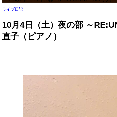
ライブ日記
10月4日（土）夜の部 ～RE:
直子（ピアノ）