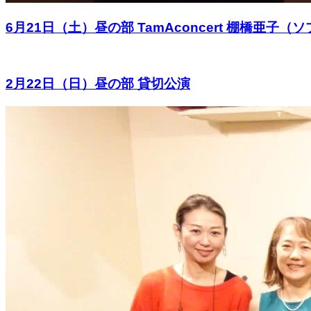
6月21日（土）昼の部 TamAconcert 棚橋
2月22日（日）昼の部 貸切公演