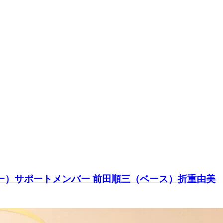
ギター）サポートメンバー 前田順三（ベース）折重由美