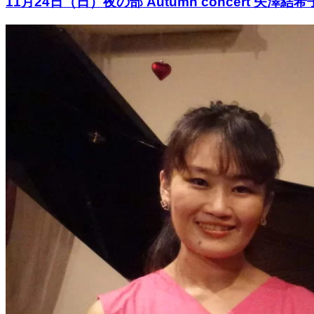
11月24日（日）夜の部 Autumn concert