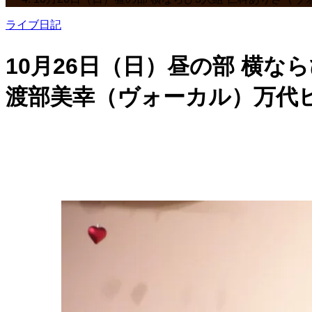
ライブ日記
10月26日（日）昼の部 横
渡部美幸（ヴォーカル）万代