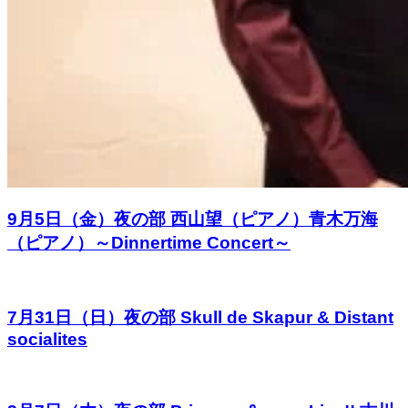
9月5日（金）夜の部 西山望（ピアノ）青木万海
（ピアノ）～Dinnertime Concert～
7月31日（日）夜の部 Skull de Skapur & Distant
socialites