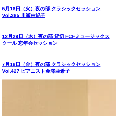
5月16日（火）夜の部 クラシックセッション
Vol.385 川瀬由紀子
12月29日（木）夜の部 貸切 FCFミュージックス
クール 忘年会セッション
7月18日（金）夜の部 クラシックセッション
Vol.427 ピアニスト金澤亜希子