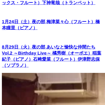
ックス・フルート）下神竜哉（トランペット）
1月24日（土）夜の部 梅津菜々心（フルート）橋
本瞳里（ピアノ）
8月29日（火）夜の部 あいなと愉快な仲間たち
Vol.2 ～Birthday Live～ 橘秀樹（オーボエ）稲葉
紀子（ピアノ）石﨑愛菜（フルート）伊津野志保
（ソプラノ）