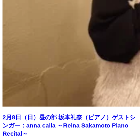
2月8日（日）昼の部 坂本礼奈（ピアノ）ゲストシ
ンガー：anna calla ～Reina Sakamoto Piano
Recital～