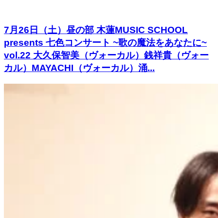
7月26日（土）昼の部 木蓮MUSIC SCHOOL
presents 七色コンサート ~歌の魔法をあなたに~
vol.22 大久保智美（ヴォーカル）銭祥貴（ヴォー
カル）MAYACHI（ヴォーカル）涌...