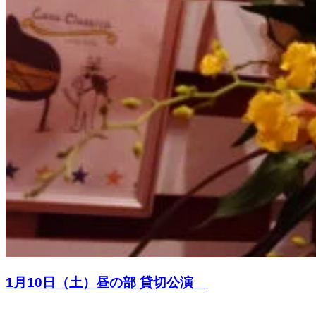
1月10日（土）昼の部 貸切公演