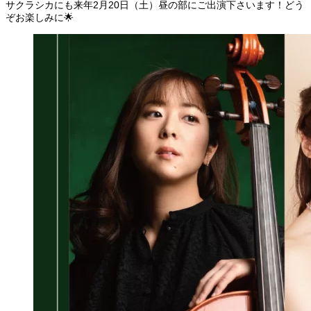
サクラシカにも来年2月20日（土）昼の部にご出演下さいます！どう
ぞお楽しみに🌟