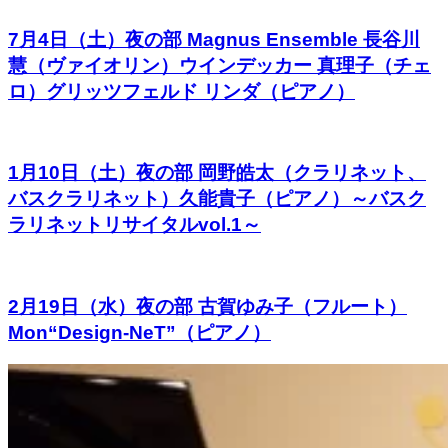
7月4日（土）夜の部 Magnus Ensemble 長谷川
慧（ヴァイオリン）ウインデッカー 真理子（チェ
ロ）グリッツフェルド リンダ（ピアノ）
1月10日（土）夜の部 岡野皓太（クラリネット、
バスクラリネット）久能貴子（ピアノ）～バスク
ラリネットリサイタルvol.1～
2月19日（水）夜の部 古賀ゆみ子（フルート）
Mon“Design-NeT”（ピアノ）