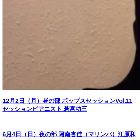
12月2日（月）昼の部 ポップスセッションVol.11
セッションピアニスト 若宮功三
6月4日（日）夜の部 阿南杏佳（マリンバ）江原和