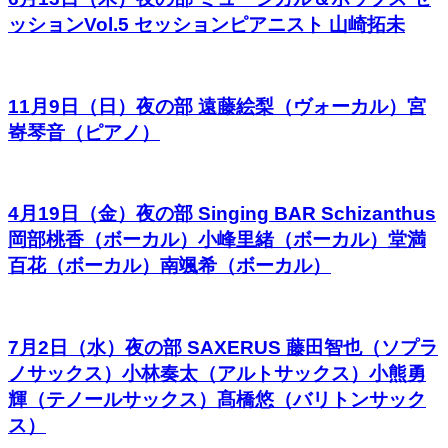
ッションVol.5 セッションピアニスト 山崎拓未
11月9日（日）夜の部 遠藤絵梨（ヴォーカル）宮
㟢琴音（ピアノ）
4月19日（金）夜の部 Singing BAR Schizanthus
岡部桃香（ボーカル）小峰里緒（ボーカル）堂満
百花（ボーカル）南颯希（ボーカル）
7月2日（水）夜の部 SAXERUS 藤田智也（ソプラ
ノサックス）小林奏太（アルトサックス）小熊勇
輝（テノールサックス）髙橋悠（バリトンサック
ス）