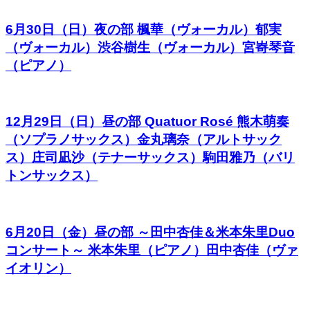
6月30日（日）夜の部 楓華（ヴォーカル）郁実
（ヴォーカル）渋谷樹生（ヴォーカル）宮㟢琴音
（ピアノ）
12月29日（日）昼の部 Quatuor Rosé 熊木萌奏
（ソプラノサックス）金丸璃奈（アルトサック
ス）庄司凪沙（テナーサックス）駒田雅乃（バリ
トンサックス）
6月20日（金）昼の部 ～田中杏佳＆米本朱里Duo
コンサート～ 米本朱里（ピアノ）田中杏佳（ヴァ
イオリン）