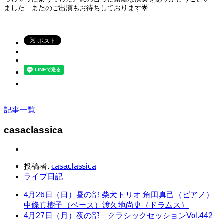
ました！またのご出演もお待ちしております🌟
記事一覧
casaclassica
投稿者:
casaclassica
ライブ日記
4月26日（日）昼の部 柴犬トリオ 角田真己（ピアノ）
中條真樹子（ベース）渡久地尚史（ドラムス）
4月27日（月）夜の部 クラシックセッションVol.442