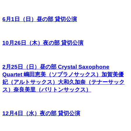
6月1日（日）昼の部 貸切公演
10月26日（木）夜の部 貸切公演
2月25日（日）昼の部 Crystal Saxophone
Quartet 嶋田恵美（ソプラノサックス）加賀美優
妃（アルトサックス）大和久加奈（テナーサック
ス）奈良美里（バリトンサックス）
12月4日（水）夜の部 貸切公演