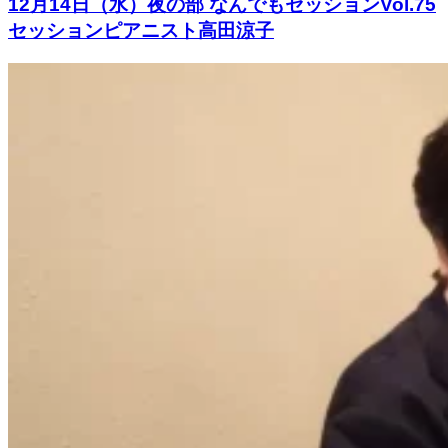
12月14日（水）夜の部 なんでもセッションVol.75
セッションピアニスト高田涼子