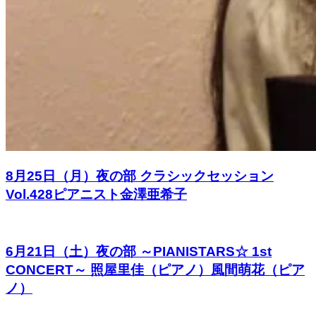
8月25日（月）夜の部 クラシックセッション
Vol.428ピアニスト金澤亜希子
6月21日（土）夜の部 ～PIANISTARS☆ 1st
CONCERT～ 照屋里佳（ピアノ）風間萌花（ピア
ノ）