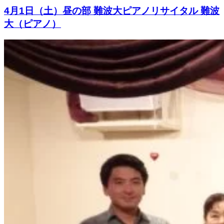
4月1日（土）昼の部 難波大ピアノリサイタル 難波
大（ピアノ）