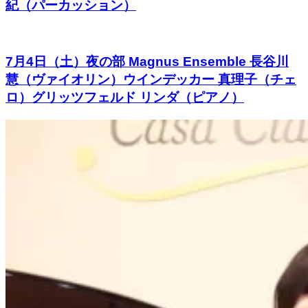
紀（パーカッション）
7月4日（土）夜の部 Magnus Ensemble 長谷川
慧（ヴァイオリン）ウインデッカー 真理子（チェ
ロ）グリッツフェルド リンダ（ピアノ）