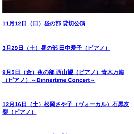
11月12日（日）昼の部 貸切公演
3月29日（土）昼の部 田中愛子（ピアノ）
9月5日（金）夜の部 西山望（ピアノ）青木万海
（ピアノ）～Dinnertime Concert～
12月16日（土）松岡さや子（ヴォーカル）石黒友
梨（ピアノ）