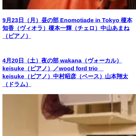
9月23日（月）昼の部 Enomotiade in Tokyo 榎本
知香（ヴィオラ）榎本一輝（チェロ）中山あまね
（ピアノ）
4月20日（土）夜の部 wakana（ヴォーカル）
keisuke（ピアノ）／wood ford trio
keisuke（ピアノ）中村昭彦（ベース）山本翔太
（ドラム）