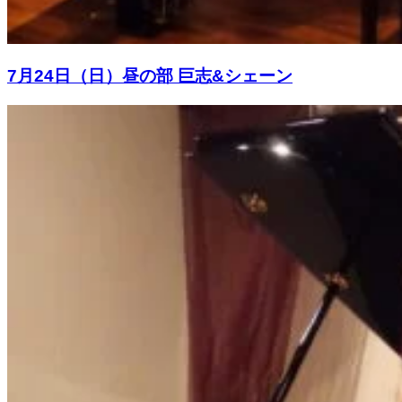
7月24日（日）昼の部 巨志&シェーン