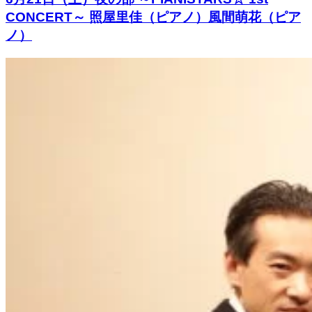
CONCERT～ 照屋里佳（ピアノ）風間萌花（ピア
ノ）