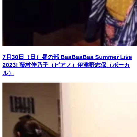
7月30日（日）昼の部 BaaBaaBaa Summer Live
2023! 藤村佳乃子（ピアノ）伊津野志保（ボーカ
ル）