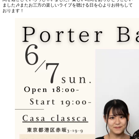
ました🎶またお三方の楽しいライブを聴ける日を心よりお待ちして
おります！