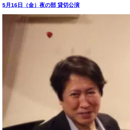
5月16日（金）夜の部 貸切公演