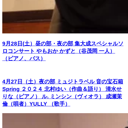
9月28日(土）昼の部・夜の部 集大成スペシャルソ
ロコンサート やもおか かずと（谷茂岡 一人）
（ピアノ、バス）
4月27日（土）夜の部 ミュジトラベル 音の宝石箱
Spring ２０２４ 北村ゆい（作曲＆語り） 清水せ
りな（ピアノ） ル. ミンシン（ヴィオラ） 成瀬茉
倫（唄者）YULLY （歌手）