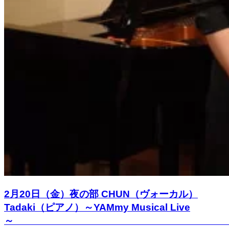
2月20日（金）夜の部 CHUN（ヴォーカル）
Tadaki（ピアノ）～YAMmy Musical Live
～ 