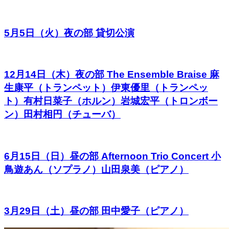
5月5日（火）夜の部 貸切公演
12月14日（木）夜の部 The Ensemble Braise 麻
生康平（トランペット）伊東優里（トランペッ
ト）有村日菜子（ホルン）岩城宏平（トロンボー
ン）田村相円（チューバ）
6月15日（日）昼の部 Afternoon Trio Concert 小
鳥遊あん（ソプラノ）山田泉美（ピアノ）
3月29日（土）昼の部 田中愛子（ピアノ）