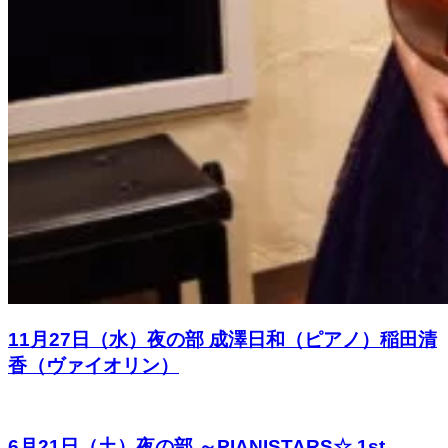
11月27日（水）夜の部 成澤日和（ピアノ）稲田清
香（ヴァイオリン）
6月21日（土）夜の部 ～PIANISTARS☆ 1st