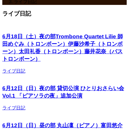
ライブ日記
ライブ日記
6月18日（土）夜の部Trombone Quartet Lilie 師
田めぐみ（トロンボーン）伊藤沙希子（トロンボ
ーン）太田礼香（トロンボーン）藤井花奈（バス
トロンボーン）
ライブ日記
6月12日（日）夜の部 貸切公演 ひとりおさらい会
Vol.1 「ピアソラの夜」追加公演
ライブ日記
6月12日（日）昼の部 丸山凜（ピアノ）富田悠介