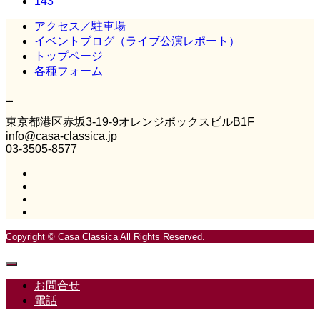
143
アクセス／駐車場
イベントブログ（ライブ公演レポート）
トップページ
各種フォーム
Casa Classica
東京都港区赤坂3‐19‐9オレンジボックスビルB1F
info@casa-classica.jp
03-3505-8577
Copyright © Casa Classica All Rights Reserved.
お問合せ
電話