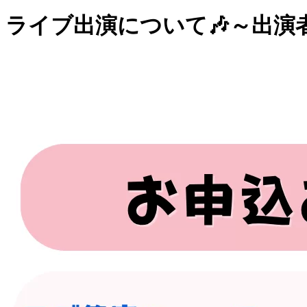
ライブ出演について🎶～出演