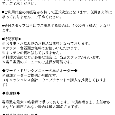
で、ご了承ください。
■ご利用代金のお振込みを持って正式決定となります。仮押さえ等は
承っておりません、ご了承ください。
■受付スタッフは当店でご用意する場合は、4,000円（税込）となり
ます。
■特記事項■
※お食事・お飲み物のお持込は無料となっております。
※グラス・食器類は無料でお使いいただけます。
※キッチンの貸出はしておりません。
※料理の温めなどが必要な場合は、当店スタッフが行います。
※当日当店のメニューのご提供が可能です。
◆フード・ドリンクメニューの単品オーダー◆
※追加オーダーご提供が可能です。
（キャッシュレス会計、ウェブチケットの購入を推奨しておりま
す）
◆客席数◆
客席数を最大30名着席で承っております。※演奏者さま、主催者さ
まなどが着席されない場合は最大30名さまです。