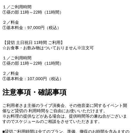
１／ご利用時間
①昼の部 11時～22時（11時間）
２／料金
①基本料金：97,000円（税込）
【貸切 土日祝日 11時間 ご利用】
☆お食事・お飲み物はついておりません※注文可
１／ご利用時間
①昼の部 11時～22時（11時間）
２／料金
①基本料金：107,000円（税込）
注意事項・確認事項
ご利用者さま主催のライブ演奏会、その他音楽に関するイベント開
催など貸切の 利用時間をご自由にお使いいただけます。
※お料理の提供などがある場合は、提供時間等の兼ね合がございま
すのでスケジュールのご相談をさせていただきます。
■貸切ご利用時間は全てのプラン、準備、撤収のお時間を含みますの