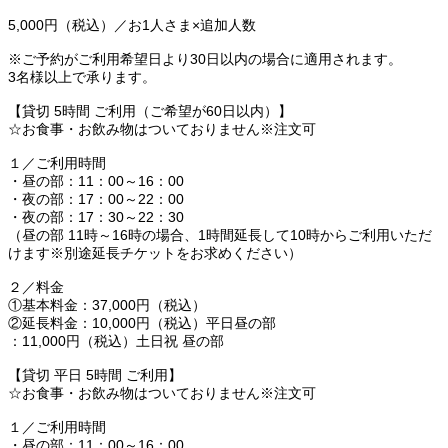
​5,000円（税込）／お1人さま×追加人数
​※ご予約がご利用希望日より30日以内の場合に適用されます。​
​3名様以上で承ります。
【貸切 5時間 ご利用（ご希望が60日以内）】
☆お食事・お飲み物はついておりません※注文可
１／ご利用時間
・昼の部：11：00～16：00
・夜の部：17：00～22：00
・夜の部：17：30～22：30
（昼の部 11時～16時の場合、1時間延長して10時からご利用いただ
けます※別途延長チケットをお求めください）
２／料金
①基本料金：37,000円（税込）
②延長料金：10,000円（税込）平日昼の部
：11,000円（税込）土日祝 昼の部
【貸切 平日 5時間 ご利用】
☆お食事・お飲み物はついておりません※注文可
１／ご利用時間
・昼の部：11：00～16：00