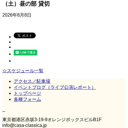
（土）昼の部 貸切
2026年8月8日
☆スケジュール一覧
アクセス／駐車場
イベントブログ（ライブ公演レポート）
トップページ
各種フォーム
Casa Classica
東京都港区赤坂3‐19‐9オレンジボックスビルB1F
info@casa-classica.jp