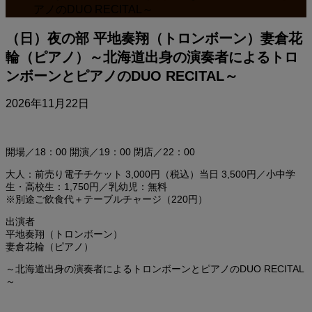
アノのDUO RECITAL～
（日）夜の部 平地奏翔（トロンボーン）妻倉花
輪（ピアノ）～北海道出身の演奏者によるトロ
ンボーンとピアノのDUO RECITAL～
2026年11月22日
開場／18：00 開演／19：00 閉店／22：00
大人：前売り電子チケット 3,000円（税込）当日 3,500円／小中学
生・高校生：1,750円／乳幼児：無料
※別途ご飲食代＋テーブルチャージ（220円）
出演者
平地奏翔（トロンボーン）
妻倉花輪（ピアノ）
～北海道出身の演奏者によるトロンボーンとピアノのDUO RECITAL
～