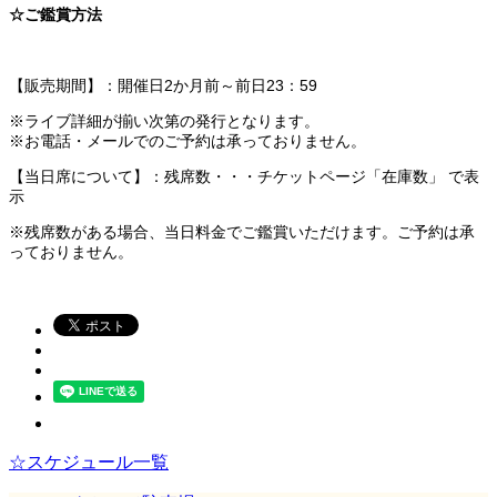
☆ご鑑賞方法
【販売期間】：開催日2か月前～前日23：59
※ライブ詳細が揃い次第の発行となります。
※お電話・メールでのご予約は承っておりません。
【当日席について】：残席数・・・チケットページ「在庫数」 で表
示
※残席数がある場合、当日料金でご鑑賞いただけます。ご予約は承
っておりません。
☆スケジュール一覧