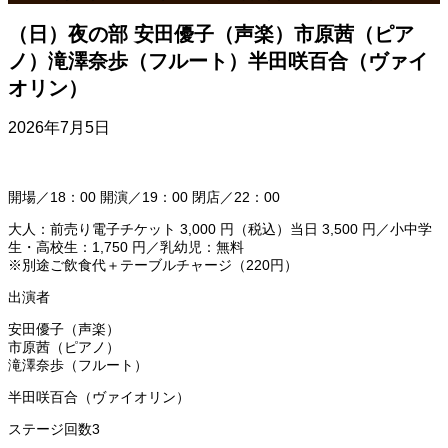
（日）夜の部 安田優子（声楽）市原茜（ピア
ノ）滝澤奈歩（フルート）半田咲百合（ヴァイ
オリン）
2026年7月5日
開場／18：00 開演／19：00 閉店／22：00
大人：前売り電子チケット 3,000 円（税込）当日 3,500 円／小中学
生・高校生：1,750 円／乳幼児：無料
※別途ご飲食代＋テーブルチャージ（220円）
出演者
安田優子（声楽）
市原茜（ピアノ）
滝澤奈歩（フルート）
半田咲百合（ヴァイオリン）
ステージ回数3