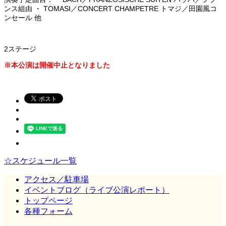
ンス組由 ・ TOMASI／CONCERT CHAMPETRE トマジ／田園風コ
ンセール 他
2ステージ
※本公演は開催中止となりました
☆スケジュール一覧
アクセス／駐車場
イベントブログ（ライブ公演レポート）
トップページ
各種フォーム