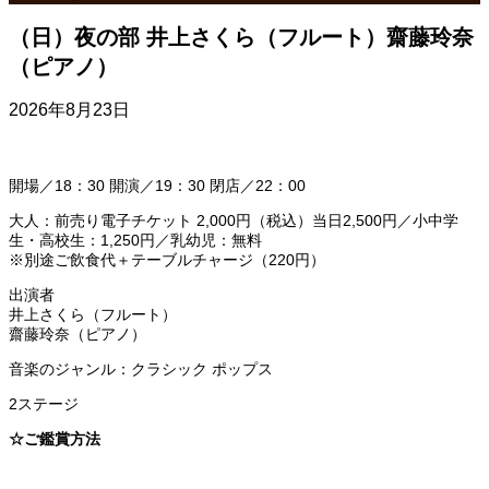
（日）夜の部 井上さくら（フルート）齋藤玲奈
（ピアノ）
2026年8月23日
開場／18：30 開演／19：30 閉店／22：00
大人：前売り電子チケット 2,000円（税込）当日2,500円／小中学
生・高校生：1,250円／乳幼児：無料
※別途ご飲食代＋テーブルチャージ（220円）
出演者
井上さくら（フルート）
齋藤玲奈（ピアノ）
音楽のジャンル：クラシック ポップス
2ステージ
☆ご鑑賞方法