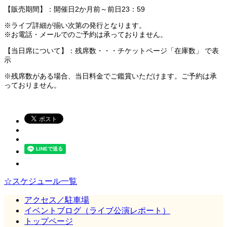
【販売期間】：開催日2か月前～前日23：59
※ライブ詳細が揃い次第の発行となります。
※お電話・メールでのご予約は承っておりません。
【当日席について】：残席数・・・チケットページ「在庫数」 で表
示
※残席数がある場合、当日料金でご鑑賞いただけます。ご予約は承
っておりません。
☆スケジュール一覧
アクセス／駐車場
イベントブログ（ライブ公演レポート）
トップページ