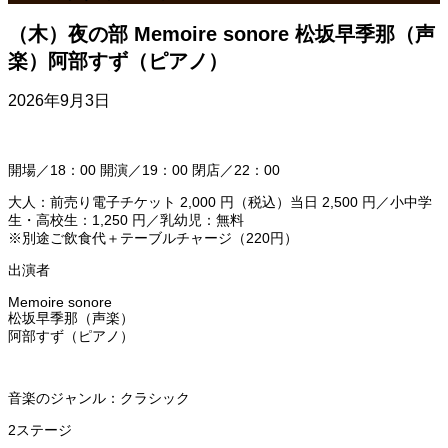
（木）夜の部 Memoire sonore 松坂早季那（声
楽）阿部すず（ピアノ）
2026年9月3日
開場／18：00 開演／19：00 閉店／22：00
大人：前売り電子チケット 2,000 円（税込）当日 2,500 円／小中学
生・高校生：1,250 円／乳幼児：無料
※別途ご飲食代＋テーブルチャージ（220円）
出演者
Memoire sonore
松坂早季那（声楽）
阿部すず（ピアノ）
音楽のジャンル：クラシック
2ステージ