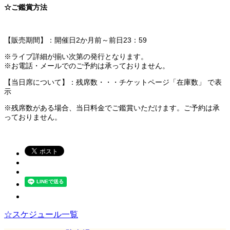
☆ご鑑賞方法
【販売期間】：開催日2か月前～前日23：59
※ライブ詳細が揃い次第の発行となります。
※お電話・メールでのご予約は承っておりません。
【当日席について】：残席数・・・チケットページ「在庫数」 で表
示
※残席数がある場合、当日料金でご鑑賞いただけます。ご予約は承
っておりません。
☆スケジュール一覧