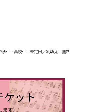
小中学生・高校生：未定円／乳幼児：無料