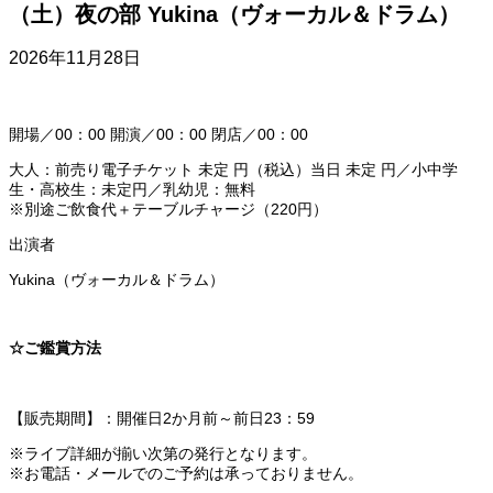
（土）夜の部 Yukina（ヴォーカル＆ドラム）
2026年11月28日
開場／00：00 開演／00：00 閉店／00：00
大人：前売り電子チケット 未定 円（税込）当日 未定 円／小中学
生・高校生：未定円／乳幼児：無料
※別途ご飲食代＋テーブルチャージ（220円）
出演者
Yukina（ヴォーカル＆ドラム）
☆ご鑑賞方法
【販売期間】：開催日2か月前～前日23：59
※ライブ詳細が揃い次第の発行となります。
※お電話・メールでのご予約は承っておりません。