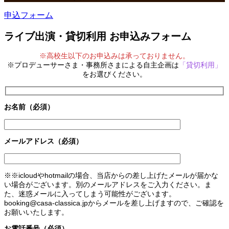
申込フォーム
ライブ出演・貸切利用 お申込みフォーム
※高校生以下のお申込みは承っておりません。
※プロデューサーさま・事務所さまによる自主企画は
「貸切利用」
をお選びください
。
お名前（必須）
メールアドレス（必須）
※※icloudやhotmailの場合、当店からの差し上げたメールが届かな
い場合がございます。別のメールアドレスをご入力ください。ま
た、迷惑メールに入ってしまう可能性がございます。
booking@casa-classica.jpからメールを差し上げますので、ご確認を
お願いいたします。
お電話番号（必須）