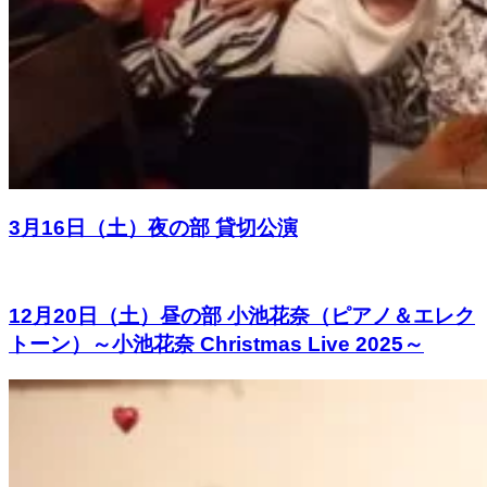
3月16日（土）夜の部 貸切公演
12月20日（土）昼の部 小池花奈（ピアノ＆エレク
トーン）～小池花奈 Christmas Live 2025～