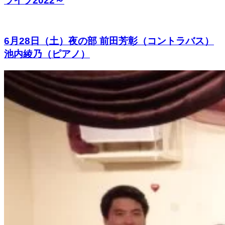
ライブ2022～
6月28日（土）夜の部 前田芳彰（コントラバス）
池内綾乃（ピアノ）