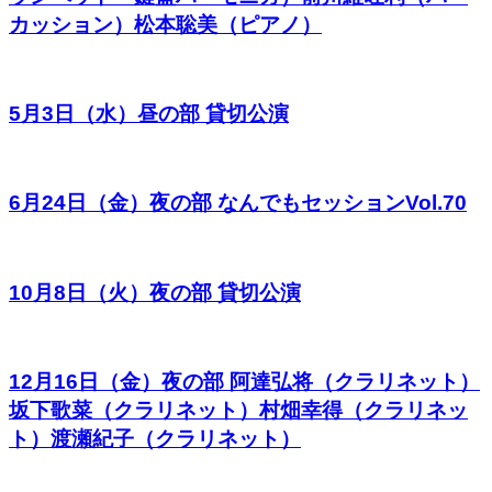
カッション）松本聡美（ピアノ）
5月3日（水）昼の部 貸切公演
6月24日（金）夜の部 なんでもセッションVol.70
10月8日（火）夜の部 貸切公演
12月16日（金）夜の部 阿達弘将（クラリネット）
坂下歌菜（クラリネット）村畑幸得（クラリネッ
ト）渡瀬紀子（クラリネット）