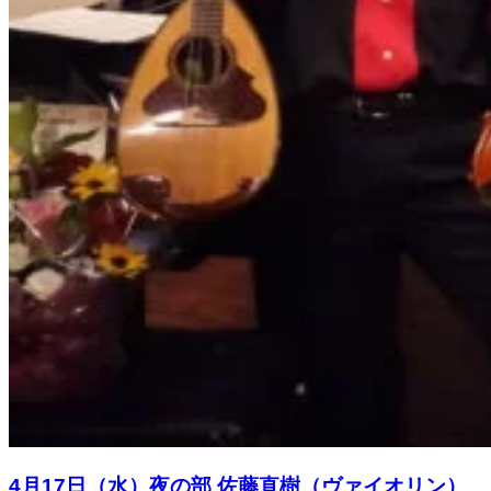
4月17日（水）夜の部 佐藤直樹（ヴァイオリン）