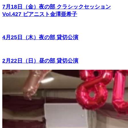
7月18日（金）夜の部 クラシックセッション
Vol.427 ピアニスト金澤亜希子
4月25日（木）夜の部 貸切公演
2月22日（日）昼の部 貸切公演