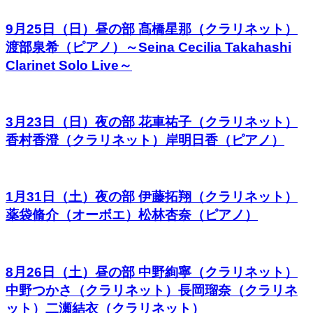
9月25日（日）昼の部 髙橋星那（クラリネット）
渡部泉希（ピアノ）～Seina Cecilia Takahashi
Clarinet Solo Live～
3月23日（日）夜の部 花車祐子（クラリネット）
香村香澄（クラリネット）岸明日香（ピアノ）
1月31日（土）夜の部 伊藤拓翔（クラリネット）
薬袋脩介（オーボエ）松林杏奈（ピアノ）
8月26日（土）昼の部 中野絢寧（クラリネット）
中野つかさ（クラリネット）長岡瑠奈（クラリネ
ット）二瀬結衣（クラリネット）