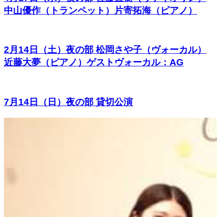
中山優作（トランペット）片寄拓海（ピアノ）
2月14日（土）夜の部 松岡さや子（ヴォーカル）
近藤大夢（ピアノ）ゲストヴォーカル：AG
7月14日（日）夜の部 貸切公演