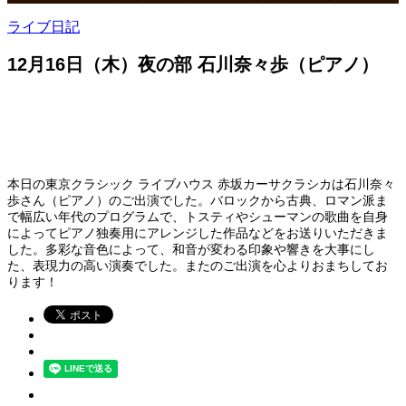
ライブ日記
12月16日（木）夜の部 石川奈々歩（ピアノ）
本日の東京クラシック ライブハウス 赤坂カーサクラシカは石川奈々
歩さん（ピアノ）のご出演でした。バロックから古典、ロマン派ま
で幅広い年代のプログラムで、トスティやシューマンの歌曲を自身
によってピアノ独奏用にアレンジした作品などをお送りいただきま
した。多彩な音色によって、和音が変わる印象や響きを大事にし
た、表現力の高い演奏でした。またのご出演を心よりおまちしてお
ります！