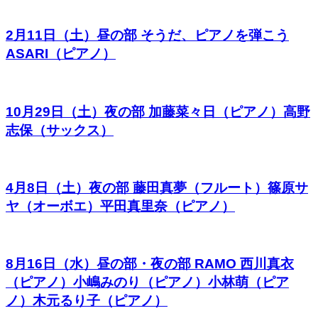
2月11日（土）昼の部 そうだ、ピアノを弾こう
ASARI（ピアノ）
10月29日（土）夜の部 加藤菜々日（ピアノ）高野
志保（サックス）
4月8日（土）夜の部 藤田真夢（フルート）篠原サ
ヤ（オーボエ）平田真里奈（ピアノ）
8月16日（水）昼の部・夜の部 RAMO 西川真衣
（ピアノ）小嶋みのり（ピアノ）小林萌（ピア
ノ）木元るり子（ピアノ）