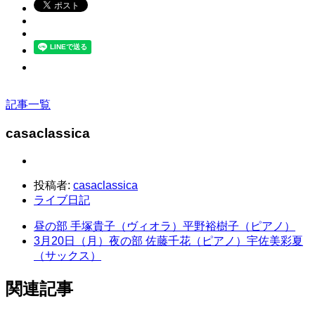
記事一覧
casaclassica
投稿者:
casaclassica
ライブ日記
昼の部 手塚貴子（ヴィオラ）平野裕樹子（ピアノ）
3月20日（月）夜の部 佐藤千花（ピアノ）宇佐美彩夏
（サックス）
関連記事