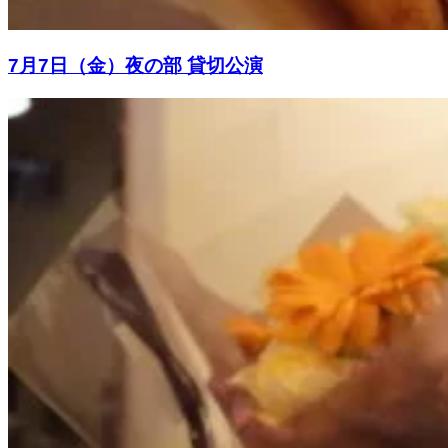
7月7日（金）夜の部 貸切公演