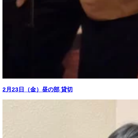
2月23日（金）昼の部 貸切