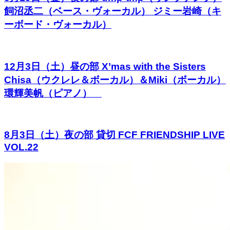
飼沼丞二（ベース・ヴォーカル） ジミー岩崎（キ
ーボード・ヴォーカル）
12月3日（土）昼の部 X’mas with the Sisters
Chisa（ウクレレ＆ボーカル）＆Miki（ボーカル）
環輝美帆（ピアノ）
8月3日（土）夜の部 貸切 FCF FRIENDSHIP LIVE
VOL.22