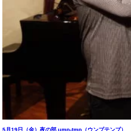
5月19日（金）夜の部 ump-tmp（ウンプテンプ）