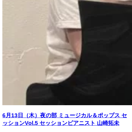
6月13日（木）夜の部 ミュージカル＆ポップス セ
ッションVol.5 セッションピアニスト 山崎拓未