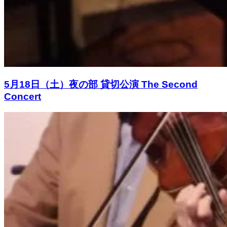
5月18日（土）夜の部 貸切公演 The Second
Concert