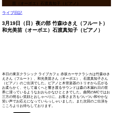
苗（オーボエ）石渡真知子（ピアノ）
ライブ日記
3月19日（日）夜の部 竹森ゆきえ（フルート）
和光美苗（オーボエ）石渡真知子（ピアノ）
本日の東京クラシック ライブカフェ 赤坂カーサクラシカは竹森ゆき
えさん（フルート）、和光美苗さん（オーボエ）、石渡真知子さん
（ピアノ）のご出演でした。ピアノと木管楽器のトリオから広がる
お柔らかく、そして遠くへと響き渡るサウンドは森の木漏れ日の世
界に浸っているようなおおらかなひとときでした。曲間のMCではお
三方の明るい笑顔とおしゃべりに、お客さま方もついつい和やかな
笑い声でお応えになっていらっしゃいました。また次回のご出演を
こころよりお待ちしております。