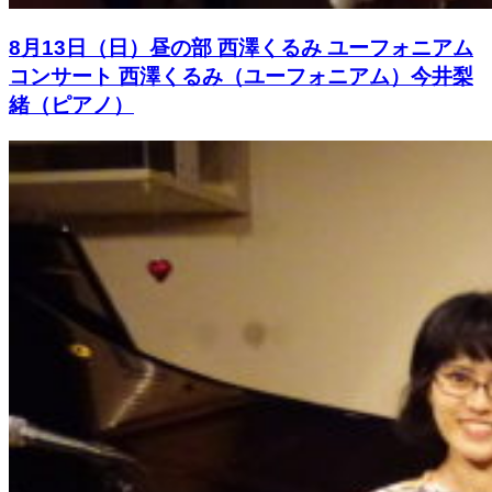
8月13日（日）昼の部 西澤くるみ ユーフォニアム
コンサート 西澤くるみ（ユーフォニアム）今井梨
緒（ピアノ）