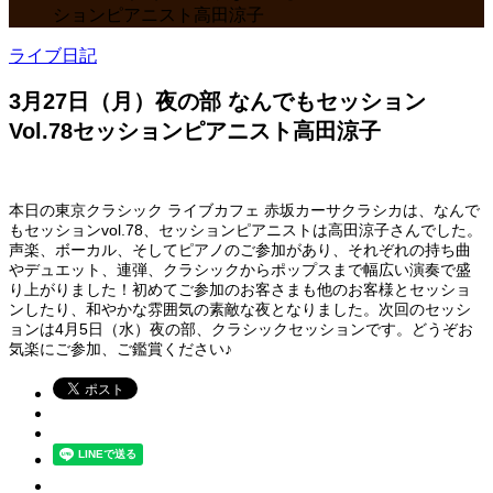
ションピアニスト高田涼子
ライブ日記
3月27日（月）夜の部 なんでもセッション
Vol.78セッションピアニスト高田涼子
本日の東京クラシック ライブカフェ 赤坂カーサクラシカは、なんで
もセッションvol.78、セッションピアニストは高田涼子さんでした。
声楽、ボーカル、そしてピアノのご参加があり、それぞれの持ち曲
やデュエット、連弾、クラシックからポップスまで幅広い演奏で盛
り上がりました！初めてご参加のお客さまも他のお客様とセッショ
ンしたり、和やかな雰囲気の素敵な夜となりました。次回のセッシ
ョンは4月5日（水）夜の部、クラシックセッションです。どうぞお
気楽にご参加、ご鑑賞ください♪