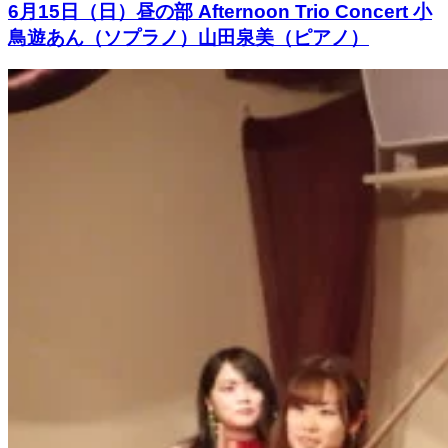
6月15日（日）昼の部 Afternoon Trio Concert 小
鳥遊あん（ソプラノ）山田泉美（ピアノ）