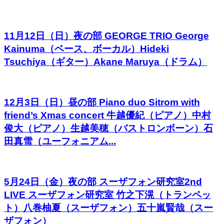
11月12日（日）夜の部 GEORGE TRIO George
Kainuma（ベース、ボーカル）Hideki
Tsuchiya（ギター）Akane Maruya（ドラム）
12月3日（日）昼の部 Piano duo Sitrom with
friend’s Xmas concert 牛越優紀（ピアノ）中村
俊大（ピアノ）生越美穂（バストロンボーン）石
田真雪（ユーフォニアム...
5月24日（金）夜の部 スーザフォン研究室2nd
LIVE スーザフォン研究室 竹之下滉（トランペッ
ト）八巻柚夏（スーザフォン）五十嵐賢哉（スー
ザフォン）