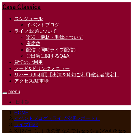
Casa Classica
スケジュール
イベントブログ
ライブ出演について
楽器・機材・調律について
座席数
配信（同時ライブ配信）
ご出演に関するQ&A
貸切のご利用
フード&ドリンクメニュー
リハーサル利用【出演＆貸切ご利用確定者限定】
アクセス/駐車場
menu
日本語
HOME
イベントブログ（ライブ公演レポート）
ライブ日記
3月27日（月）夜の部 なんでもセッションVol.78セッ