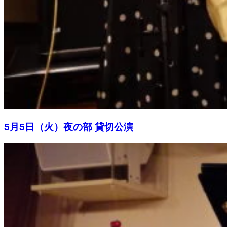
5月5日（火）夜の部 貸切公演