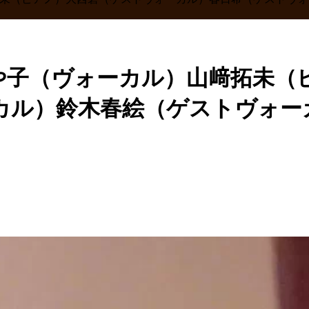
さや子（ヴォーカル）山﨑拓未
ル）鈴木春絵（ゲストヴォーカ