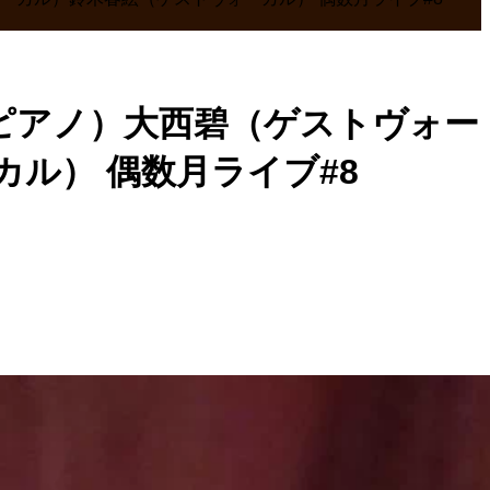
（ピアノ）大西碧（ゲストヴォー
ル） 偶数月ライブ#8