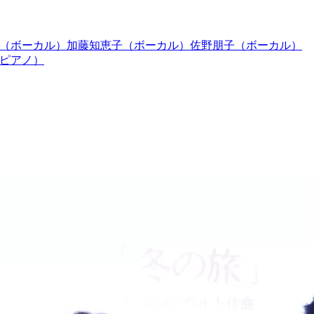
好子（ボーカル）加藤知恵子（ボーカル）佐野朋子（ボーカル）
（ピアノ）