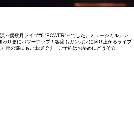
偶数月ライブ#8 “POWER”～でした。ミュージカルナン
加わり更にパワーアップ！客席もガンガンに盛り上がるライブ
土）夜の部にもご出演です。ご予約はお早めにどうぞ☆