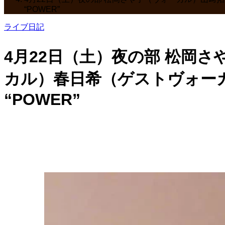
“POWER”
ライブ日記
4月22日（土）夜の部 松岡
カル）春日希（ゲストヴォーカ
“POWER”