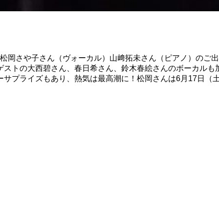
松岡さや子さん（ヴォーカル）山﨑拓未さん（ピアノ）のご出演～
ゲストの大西碧さん、春日希さん、鈴木春絵さんのボーカルも
ーサプライズもあり、熱気は最高潮に！松岡さんは6月17日（