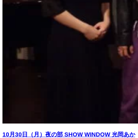
10月30日（月）夜の部 SHOW WINDOW 光岡あか