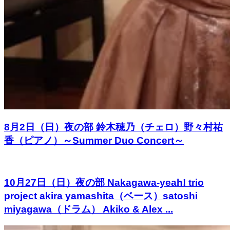
8月2日（日）夜の部 鈴木穂乃（チェロ）野々村祐
香（ピアノ）～Summer Duo Concert～
10月27日（日）夜の部 Nakagawa-yeah! trio
project akira yamashita（ベース）satoshi
miyagawa（ドラム） Akiko & Alex ...