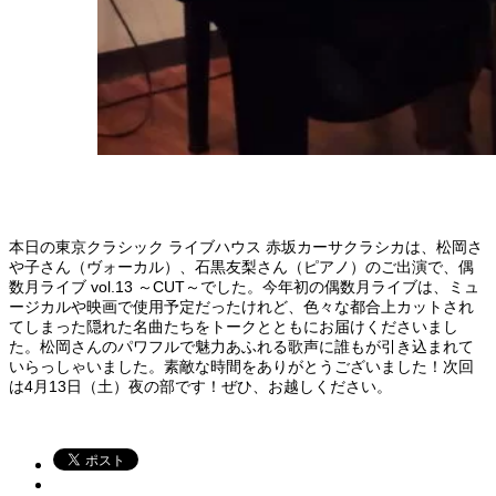
本日の東京クラシック ライブハウス 赤坂カーサクラシカは、松岡さ
や子さん（ヴォーカル）、石黒友梨さん（ピアノ）のご出演で、偶
数月ライブ vol.13 ～CUT～でした。今年初の偶数月ライブは、ミュ
ージカルや映画で使用予定だったけれど、色々な都合上カットされ
てしまった隠れた名曲たちをトークとともにお届けくださいまし
た。松岡さんのパワフルで魅力あふれる歌声に誰もが引き込まれて
いらっしゃいました。素敵な時間をありがとうございました！次回
は4月13日（土）夜の部です！ぜひ、お越しください。