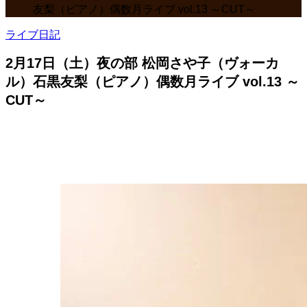
友梨（ピアノ）偶数月ライブ vol.13 ～CUT～
ライブ日記
2月17日（土）夜の部 松岡さや子（ヴォーカ
ル）石黒友梨（ピアノ）偶数月ライブ vol.13 ～
CUT～