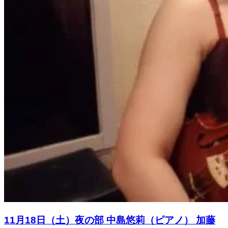
11月18日（土）夜の部 中島悠莉（ピアノ） 加藤