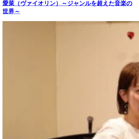
愛菜（ヴァイオリン）～ジャンルを超えた音楽の
世界～