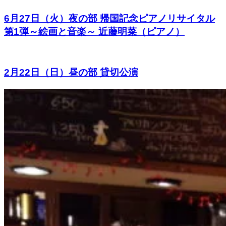
6月27日（火）夜の部 帰国記念ピアノリサイタル
第1弾～絵画と音楽～ 近藤明菜（ピアノ）
2月22日（日）昼の部 貸切公演