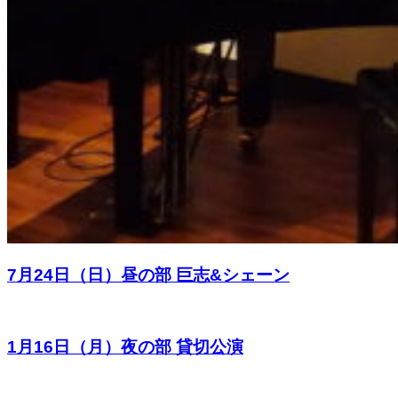
7月24日（日）昼の部 巨志&シェーン
1月16日（月）夜の部 貸切公演