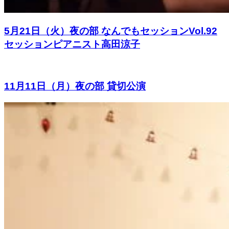
5月21日（火）夜の部 なんでもセッションVol.92
セッションピアニスト高田涼子
11月11日（月）夜の部 貸切公演