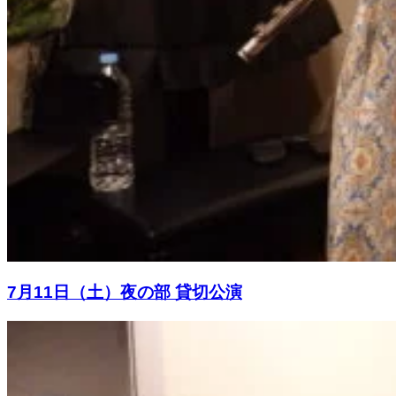
7月11日（土）夜の部 貸切公演