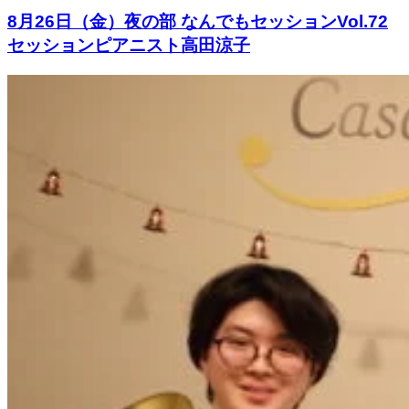
8月26日（金）夜の部 なんでもセッションVol.72
セッションピアニスト高田涼子