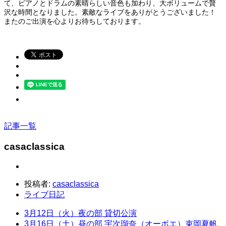
て、ピアノとドラムの素晴らしい音色も加わり、大ボリュームで贅
沢な時間となりました。素敵なライブをありがとうございました！
またのご出演を心よりお待ちしております。
記事一覧
casaclassica
投稿者:
casaclassica
ライブ日記
3月12日（火）夜の部 貸切公演
3月16日（土）昼の部 宇次瑠奈（オーボエ）束岡夏帆