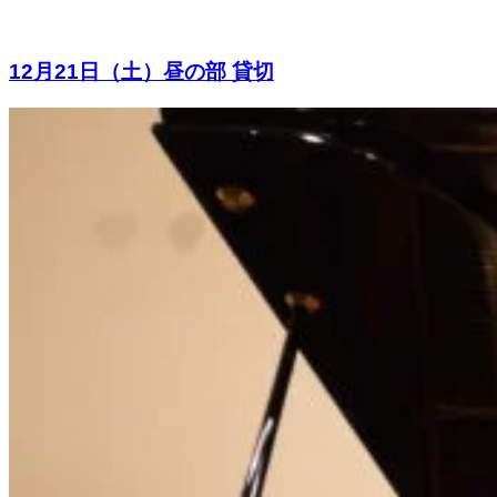
12月21日（土）昼の部 貸切