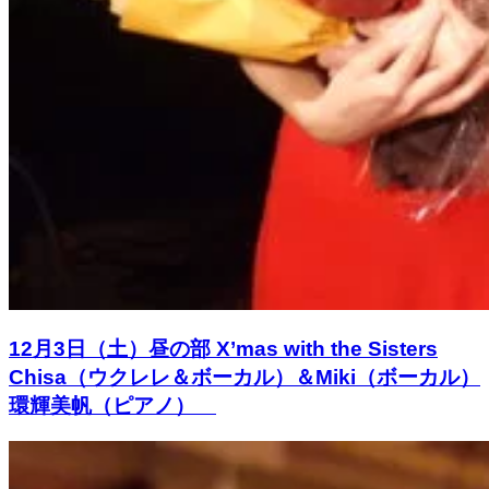
12月3日（土）昼の部 X’mas with the Sisters
Chisa（ウクレレ＆ボーカル）＆Miki（ボーカル）
環輝美帆（ピアノ）