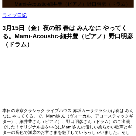
Mami-Acoustic-細井豊（ピアノ）野口明彦（ドラム）
ライブ日記
3月15日（金）夜の部 春は みんなに やってく
る。Mami-Acoustic-細井豊（ピアノ）野口明彦
（ドラム）
本日の東京クラシック ライブハウス 赤坂カーサクラシカは春は みん
なに やってくる。で、Mamiさん（ヴォーカル、アコースティックギ
ター）、細井豊さん（ピアノ）、野口明彦さん（ドラム）のご出演
でした！オリジナル曲を中心にMamiさんの優しい柔らかい歌声とギ
ターの音色で満席のお客さまを魅了していらっしゃいました。そし