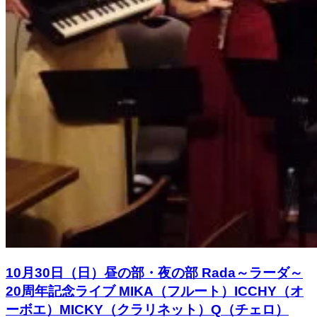
10月30日（日）昼の部・夜の部 Rada～ラーダ～
20周年記念ライブ MIKA（フルート）ICCHY（オ
ーボエ）MICKY（クラリネット）Q（チェロ）