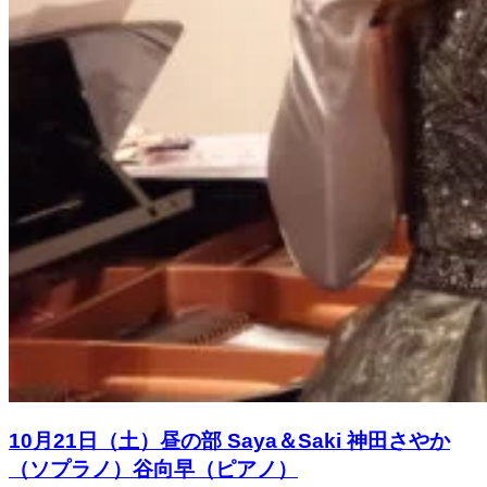
10月21日（土）昼の部 Saya＆Saki 神田さやか
（ソプラノ）谷向早（ピアノ）