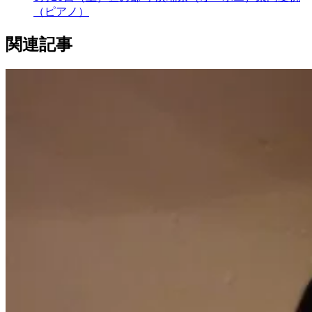
（ピアノ）
関連記事