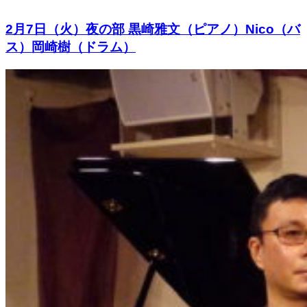
2月7日（火）夜の部 黒崎雅文（ピアノ）Nico（バ
ス）岡崎樹（ドラム）