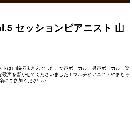
l.5 セッションピアニスト 山
アニストは山崎拓未さんでした。女声ボーカル、男声ボーカル、楽
な歌声を響かせてくださいました！マルチピアニストやまちゃ
気楽にご参加ください☆