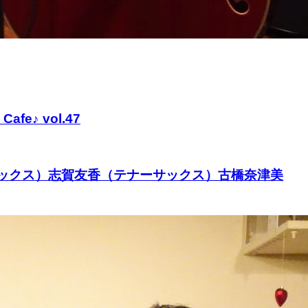
♪ vol.47
アルトサックス）志賀友香（テナーサックス）古橋奈津美