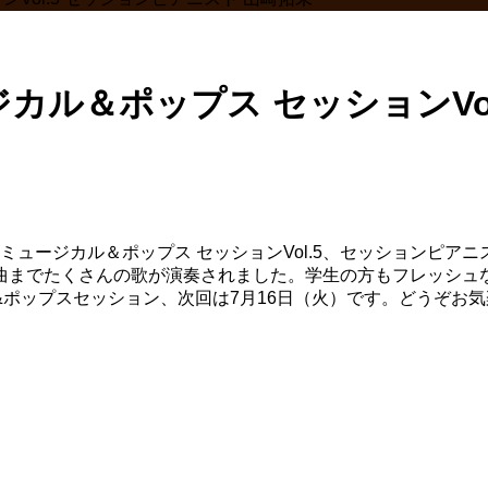
ジカル＆ポップス セッションVo
ミュージカル＆ポップス セッションVol.5、セッションピ
曲までたくさんの歌が演奏されました。学生の方もフレッシュ
ポップスセッション、次回は7月16日（火）です。どうぞお