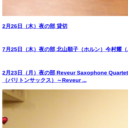
2月26日（木）夜の部 貸切
7月25日（木）夜の部 北山順子（ホルン）今村耀（ユ
2月23日（月）夜の部 Reveur Saxophon
（バリトンサックス）～Reveur ...