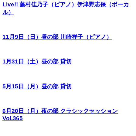
Live!! 藤村佳乃子（ピアノ）伊津野志保（ボーカ
ル）
11月9日（日）昼の部 川崎祥子（ピアノ）
1月31日（土）昼の部 貸切
5月15日（月）昼の部 貸切
6月20日（月）夜の部 クラシックセッション
Vol.365