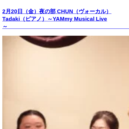
2月20日（金）夜の部 CHUN（ヴォーカル）
Tadaki（ピアノ）～YAMmy Musical Live
～ 