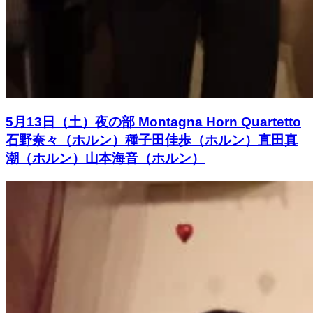
5月13日（土）夜の部 Montagna Horn Quartetto
石野奈々（ホルン）種子田佳歩（ホルン）直田真
潮（ホルン）山本海音（ホルン）