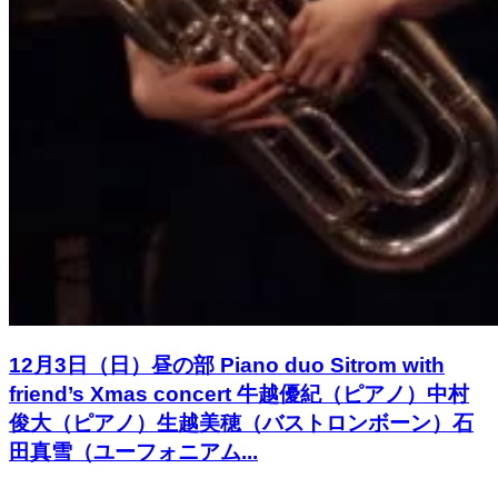
12月3日（日）昼の部 Piano duo Sitrom with
friend’s Xmas concert 牛越優紀（ピアノ）中村
俊大（ピアノ）生越美穂（バストロンボーン）石
田真雪（ユーフォニアム...