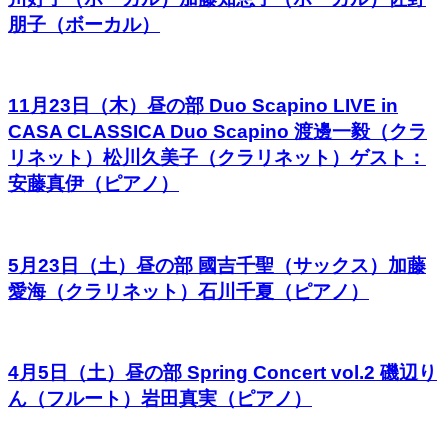
朋子（ボーカル）
11月23日（木）昼の部 Duo Scapino LIVE in
CASA CLASSICA Duo Scapino 渡邊一毅（クラ
リネット）松川久美子（クラリネット）ゲスト：
安藤真伊（ピアノ）
5月23日（土）昼の部 國吉千聖（サックス）加藤
愛海（クラリネット）石川千夏（ピアノ）
4月5日（土）昼の部 Spring Concert vol.2 磯辺り
ん（フルート）岩田真実（ピアノ）