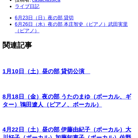
ライブ日記
6月23日（日）夜の部 貸切
6月26日（水）夜の部 本庄智史（ピアノ）武田実里
（ピアノ）
関連記事
1月10日（土）昼の部 貸切公演
8月18日（金）夜の部 うたのまゆ（ボーカル、ギ
ター）鴇田遼人（ピアノ、ボーカル）
4月22日（土）昼の部 伊藤由紀子（ボーカル）大
川好子（ボーカル）加藤知恵子（ボーカル）佐野