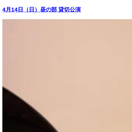
4月14日（日）昼の部 貸切公演