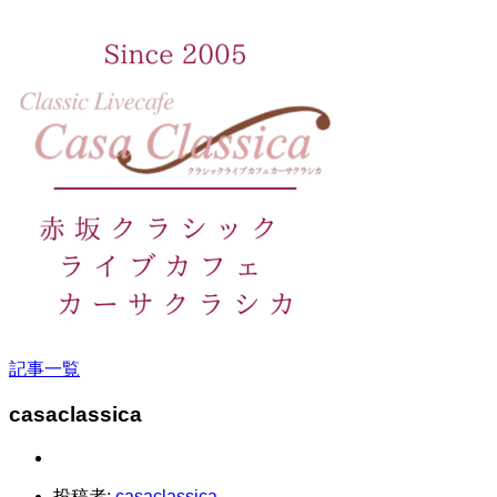
記事一覧
casaclassica
投稿者:
casaclassica