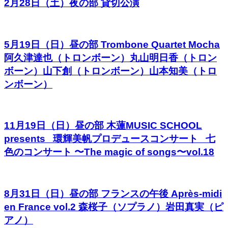
2月28日（土）夜の部 貸切公演
5月19日（日）昼の部 Trombone Quartet Mocha
阿久津達也（トロンボーン）丸山明日香（トロン
ボーン）山下創（トロンボーン）山本知美（トロ
ンボーン）
11月19日（日）昼の部 木蓮MUSIC SCHOOL
presents 環輝美帆プロデュースコンサート 七
色のコンサート 〜The magic of songs〜vol.18
8月31日（日）昼の部 フランスの午後 Après-midi
en France vol.2 森桜子（ソプラノ）岩田真実（ピ
アノ）