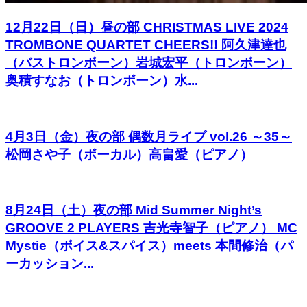
12月22日（日）昼の部 CHRISTMAS LIVE 2024
TROMBONE QUARTET CHEERS!! 阿久津達也
（バストロンボーン）岩城宏平（トロンボーン）
奥積すなお（トロンボーン）水...
4月3日（金）夜の部 偶数月ライブ vol.26 ～35～
松岡さや子（ボーカル）高畠愛（ピアノ）
8月24日（土）夜の部 Mid Summer Night’s
GROOVE 2 PLAYERS 吉光寺智子（ピアノ） MC
Mystie（ボイス&スパイス）meets 本間修治（パ
ーカッション...