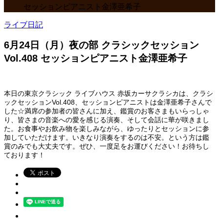
セッションピアニスト金澤亜希子
ライブ日記
6月24日（月）夜の部 クラシックセッション
Vol.408 セッションピアニスト金澤亜希子
本日の東京クラシック ライブハウス 赤坂カーサクラシカは、クラシ
ックセッションVol.408、セッションピアニストは金澤亜希子さんで
した☆満席の参加者の皆さんに加え、鑑賞のお客さまもいらっしゃ
り、皆さまの音楽への愛を感じる演奏、そして会話に華が咲きまし
た。お食事やお飲み物を楽しみながら、ゆったりとセッションに参
加していただけます。いきなり演奏をするのは不安。という方は鑑
賞のみでも大丈夫です。ぜひ、一度足をお運びください！お待ちし
ております！