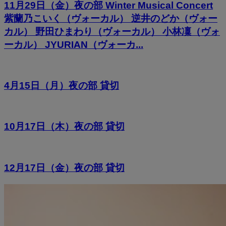
11月29日（金）夜の部 Winter Musical Concert
紫蘭乃こいく（ヴォーカル） 逆井のどか（ヴォー
カル） 野田ひまわり（ヴォーカル） 小林凜（ヴォ
ーカル） JYURIAN（ヴォーカ...
4月15日（月）夜の部 貸切
10月17日（木）夜の部 貸切
12月17日（金）夜の部 貸切