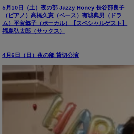
5月10日（土）夜の部 Jazzy Honey 長谷部良子
（ピアノ）高橋久憲（ベース）有城典男（ドラ
ム）平賀郷子（ボーカル）【スペシャルゲスト】
福島弘太郎（サックス）
4月6日（日）夜の部 貸切公演