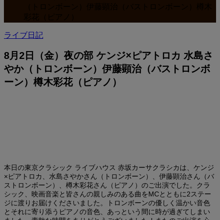
（トロンボーン）伊藤顕治（バストロンボーン）樽木
彩花（ピアノ）
ライブ日記
8月2日（金）夜の部 ケンジ×ピアトロカ 水島さ
やか（トロンボーン）伊藤顕治（バストロンボ
ーン）樽木彩花（ピアノ）
本日の東京クラシック ライブハウス 赤坂カーサクラシカは、ケンジ
×ピアトロカ、水島さやかさん（トロンボーン）、伊藤顕治さん（バ
ストロンボーン）、樽木彩花さん（ピアノ）のご出演でした。クラ
シック、映画音楽と皆さんの親しみのある曲をMCとともに2ステー
ジに渡りお届けくださいました。トロンボーンの優しく温かい音色
とそれに寄り添うピアノの音色、あっという間に時が過ぎてしまい