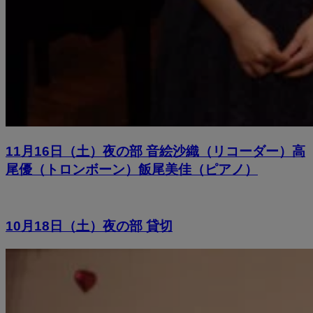
11月16日（土）夜の部 音絵沙織（リコーダー）高
尾優（トロンボーン）飯尾美佳（ピアノ）
10月18日（土）夜の部 貸切