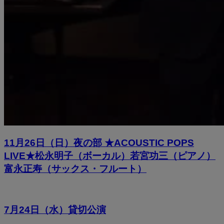
11月26日（日）夜の部 ★ACOUSTIC POPS
LIVE★松永明子（ボーカル）若宮功三（ピアノ）
富永正寿（サックス・フルート）
7月24日（水）貸切公演