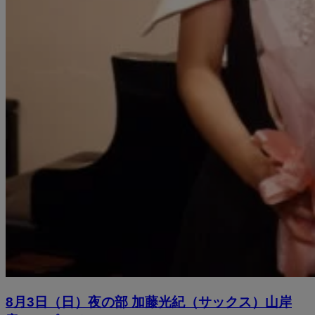
8月3日（日）夜の部 加藤光紀（サックス）山岸