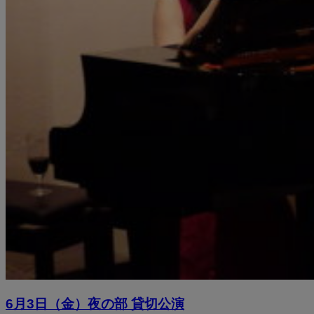
6月3日（金）夜の部 貸切公演