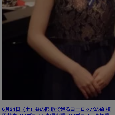
6月24日（土）昼の部 歌で巡るヨーロッパの旅 植