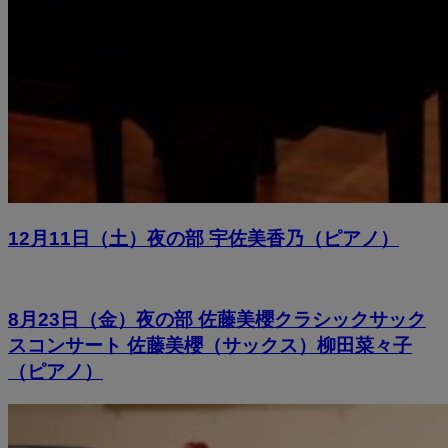
12月11日（土）夜の部 宇佐美香乃（ピアノ）
8月23日（金）夜の部 佐藤美櫻クラシックサック
スコンサート 佐藤美櫻（サックス）柳田菜々子
（ピアノ）