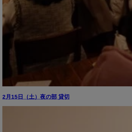
2月15日（土）夜の部 貸切