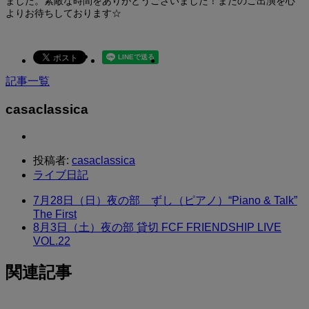
ました。素敵な時間をありがとうございました！またのご出演を心
よりお待ちしております☆
記事一覧
casaclassica
投稿者:
casaclassica
ライブ日記
7月28日（日）夜の部 ずし（ピアノ）“Piano & Talk”
The First
8月3日（土）夜の部 貸切 FCF FRIENDSHIP LIVE
VOL.22
関連記事