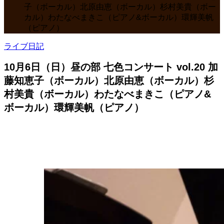
子（ボーカル）北原由恵（ボーカル）杉村美貴（ボー
カル）わたなべまきこ（ピアノ&ボーカル）環輝美帆
（ピアノ）
ライブ日記
10月6日（日）昼の部 七色コンサート vol.20 加
藤知恵子（ボーカル）北原由恵（ボーカル）杉
村美貴（ボーカル）わたなべまきこ（ピアノ&
ボーカル）環輝美帆（ピアノ）