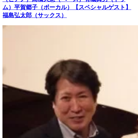
ム）平賀郷子（ボーカル）【スペシャルゲスト】
福島弘太郎（サックス）