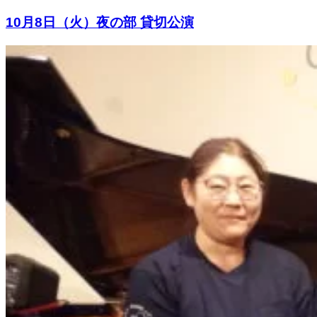
10月8日（火）夜の部 貸切公演