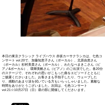
本日の東京クラシック ライブハウス 赤坂カーサクラシカは、七色コ
ンサート vol.20で、加藤知恵子さん（ボーカル）、北原由恵さん
（ボーカル）杉村美貴さん（ボーカル）、わたなべまきこさん（ピ
アノ&ボーカル）、環輝美帆さん（ピアノ）のご出演でした。各20分
のステージで、それぞれの思いがこもった曲をエピソードとともに
ご披露くださいました。お客さまも手拍子したり、ウェーブした
り、感動のあまり涙を拭いている方もいらっしゃいました。素敵な
時間をありがとうございました。次回は、七色コンサート
vol.21☆10月27日（日）昼の部に開催してくださいます。