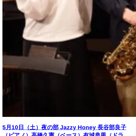
5月10日（土）夜の部 Jazzy Honey 長谷部良子
（ピアノ）高橋久憲（ベース）有城典男（ドラ