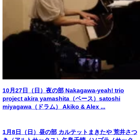
10月27日（日）夜の部 Nakagawa-yeah! trio
project akira yamashita（ベース）satoshi
miyagawa（ドラム） Akiko & Alex ...
1月8日（日）昼の部 カルテットまきたや 荒井さつ