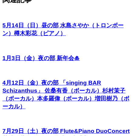
5月14日（日）昼の部 水島さやか（トロンボー
ン）樽木彩花（ピアノ）
1月3日（金）夜の部 新年会🎍
4月12日（金）夜の部 「singing BAR
Schizanthus」 佐桑有香（ボーカル）杉村茉子
（ボーカル）本多羅偉（ボーカル）増田樹乃（ボ
ーカル）
7月29日（土）夜の部 Flute&Piano DuoConcert