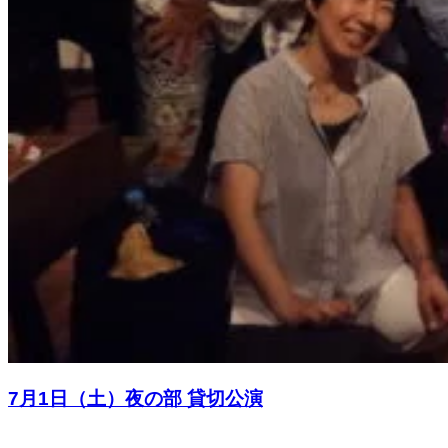
7月1日（土）夜の部 貸切公演