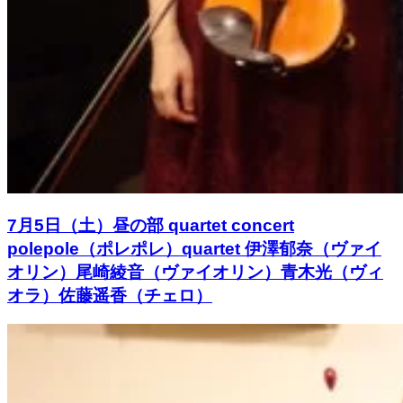
7月5日（土）昼の部 quartet concert
polepole（ポレポレ）quartet 伊澤郁奈（ヴァイ
オリン）尾崎綾音（ヴァイオリン）青木光（ヴィ
オラ）佐藤遥香（チェロ）