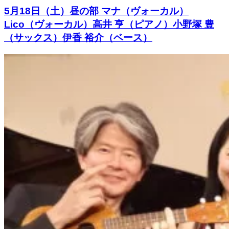
5月18日（土）昼の部 マナ（ヴォーカル）
Lico（ヴォーカル）高井 亨（ピアノ）小野塚 豊
（サックス）伊香 裕介（ベース）