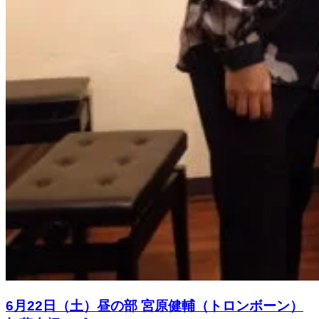
6月22日（土）昼の部 宮原健輔（トロンボーン）