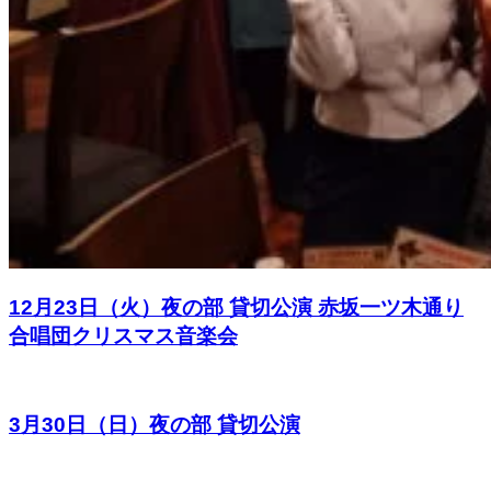
12月23日（火）夜の部 貸切公演 赤坂一ツ木通り
合唱団クリスマス音楽会
3月30日（日）夜の部 貸切公演