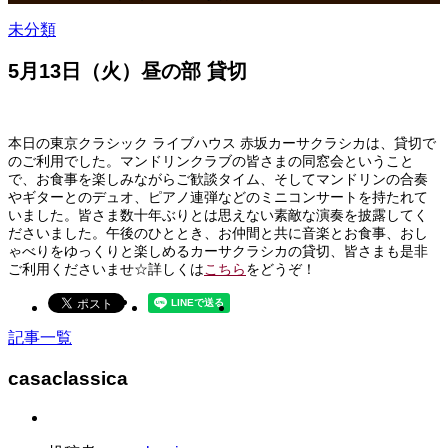
未分類
5月13日（火）昼の部 貸切
本日の東京クラシック ライブハウス 赤坂カーサクラシカは、貸切で
のご利用でした。マンドリンクラブの皆さまの同窓会ということ
で、お食事を楽しみながらご歓談タイム、そしてマンドリンの合奏
やギターとのデュオ、ピアノ連弾などのミニコンサートを持たれて
いました。皆さま数十年ぶりとは思えない素敵な演奏を披露してく
ださいました。午後のひととき、お仲間と共に音楽とお食事、おし
ゃべりをゆっくりと楽しめるカーサクラシカの貸切、皆さまも是非
ご利用くださいませ☆詳しくは
こちら
をどうぞ！
記事一覧
casaclassica