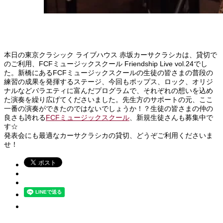
本日の東京クラシック ライブハウス 赤坂カーサクラシカは、貸切で
のご利用、FCFミュージックスクール Friendship Live vol.24でし
た。新橋にあるFCFミュージックスクールの生徒の皆さまの普段の
練習の成果を発揮するステージ、今回もポップス、ロック、オリジ
ナルなどバラエティに富んだプログラムで、それぞれの想いを込め
た演奏を繰り広げてくださいました。先生方のサポートの元、ここ
一番の演奏ができたのではないでしょうか！？生徒の皆さまの仲の
良さも誇れる
FCFミュージックスクール
、新規生徒さんも募集中で
す☆
発表会にも最適なカーサクラシカの貸切、どうぞご利用くださいま
せ！