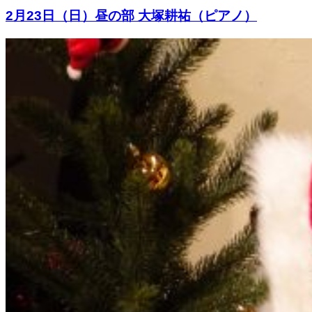
2月23日（日）昼の部 大塚耕祐（ピアノ）