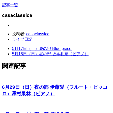
記事一覧
casaclassica
投稿者:
casaclassica
ライブ日記
5月17日（土）昼の部 Blue piece
5月18日（日）昼の部 坂本礼奈（ピアノ）
関連記事
6月29日（日）夜の部 伊藤愛（フルート・ピッコ
ロ）澤村果林（ピアノ）