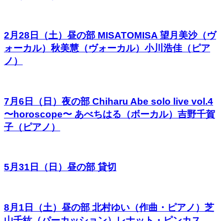
2月28日（土）昼の部 MISATOMISA 望月美沙（ヴ
ォーカル）秋美慧（ヴォーカル）小川浩佳（ピア
ノ）
7月6日（日）夜の部 Chiharu Abe solo live vol.4
〜horoscope〜 あべちはる（ボーカル）吉野千賀
子（ピアノ）
5月31日（日）昼の部 貸切
8月1日（土）昼の部 北村ゆい（作曲・ピアノ）芝
山千紘（パーカッション）レナット・ピンカス