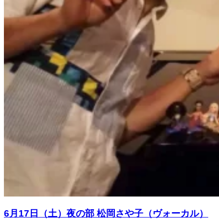
6月17日（土）夜の部 松岡さや子（ヴォーカル）