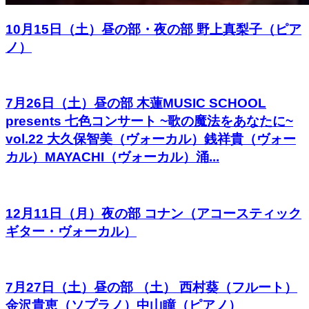
10月15日（土）昼の部・夜の部 野上真梨子（ピア
ノ）
7月26日（土）昼の部 木蓮MUSIC SCHOOL
presents 七色コンサート ~歌の魔法をあなたに~
vol.22 大久保智美（ヴォーカル）銭祥貴（ヴォー
カル）MAYACHI（ヴォーカル）涌...
12月11日（月）夜の部 コナン（アコースティック
ギター・ヴォーカル）
7月27日（土）昼の部 （土） 西村葵（フルート）
金沢貴恵（ソプラノ）中山瞳（ピアノ）