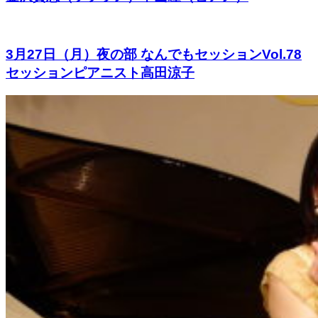
3月27日（月）夜の部 なんでもセッションVol.78
セッションピアニスト高田涼子