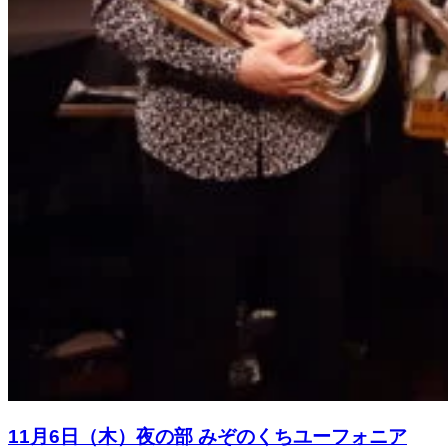
11月6日（木）夜の部 みぞのくちユーフォニア