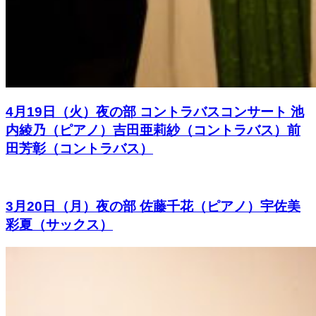
4月19日（火）夜の部 コントラバスコンサート 池
内綾乃（ピアノ）吉田亜莉紗（コントラバス）前
田芳彰（コントラバス）
3月20日（月）夜の部 佐藤千花（ピアノ）宇佐美
彩夏（サックス）