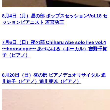
8月4日（月）昼の部 ポップスセッションVol.18 セ
ッションピアニスト 若宮功三
7月6日（日）夜の部 Chiharu Abe solo live vol.4
〜horoscope〜 あべちはる（ボーカル）吉野千賀
子（ピアノ）
8月20日（日）昼の部 ピアノデュオリサイタル 追
川結子（ピアノ）追川芽以（ピアノ）