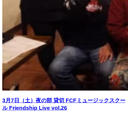
3月7日（土）夜の部 貸切 FCFミュージックスクー
ル Friendship Live vol.26