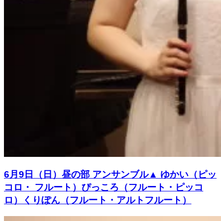
6月9日（日）昼の部 アンサンブル▲ ゆかい（ピッ
コロ・ フルート）ぴっころ（フルート・ピッコ
ロ）くりぽん（フルート・アルトフルート）