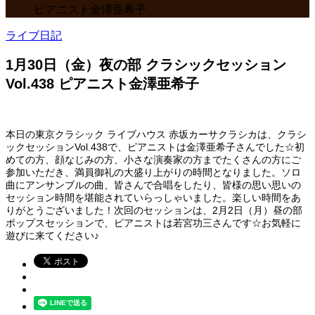
ピアニスト金澤亜希子
ライブ日記
1月30日（金）夜の部 クラシックセッション
Vol.438 ピアニスト金澤亜希子
本日の東京クラシック ライブハウス 赤坂カーサクラシカは、クラシ
ックセッションVol.438で、ピアニストは金澤亜希子さんでした☆初
めての方、顔なじみの方、小さな演奏家の方までたくさんの方にご
参加いただき、満員御礼の大盛り上がりの時間となりました。ソロ
曲にアンサンブルの曲、皆さんで合唱をしたり、皆様の思い思いの
セッション時間を堪能されていらっしゃいました。楽しい時間をあ
りがとうございました！次回のセッションは、2月2日（月）昼の部
ポップスセッションで、ピアニストは若宮功三さんです☆お気軽に
遊びに来てください♪