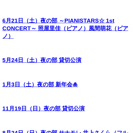
6月21日（土）夜の部 ～PIANISTARS☆ 1st
CONCERT～ 照屋里佳（ピアノ）風間萌花（ピア
ノ）
5月24日（土）夜の部 貸切公演
1月3日（土）夜の部 新年会🎍
11月19日（日）夜の部 貸切公演
8月24日（日）夜の部 サナモレ 井上さくら（フル