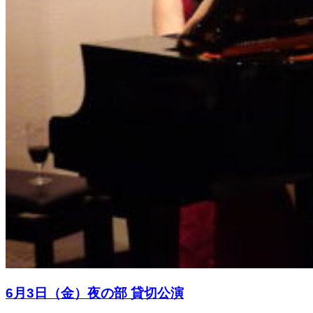
6月3日（金）夜の部 貸切公演