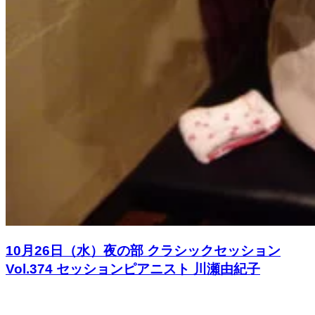
10月26日（水）夜の部 クラシックセッション
Vol.374 セッションピアニスト 川瀬由紀子