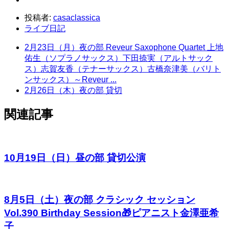
投稿者:
casaclassica
ライブ日記
2月23日（月）夜の部 Reveur Saxophone Quartet 上地
佑生（ソプラノサックス）下田捺実（アルトサック
ス）志賀友香（テナーサックス）古橋奈津美（バリト
ンサックス）～Reveur ...
2月26日（木）夜の部 貸切
関連記事
10月19日（日）昼の部 貸切公演
8月5日（土）夜の部 クラシック セッション
Vol.390 Birthday Session🎁ピアニスト金澤亜希
子