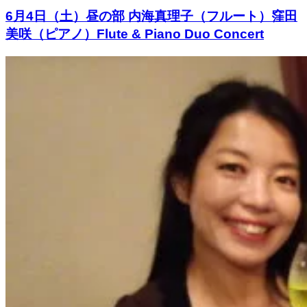
6月4日（土）昼の部 内海真理子（フルート）窪田
美咲（ピアノ）Flute & Piano Duo Concert