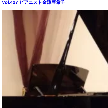
Vol.427 ピアニスト金澤亜希子