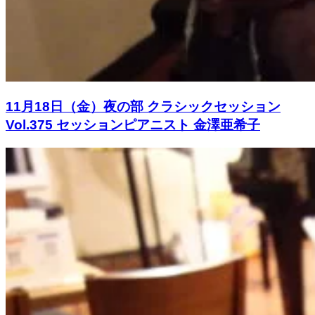
11月18日（金）夜の部 クラシックセッション
Vol.375 セッションピアニスト 金澤亜希子