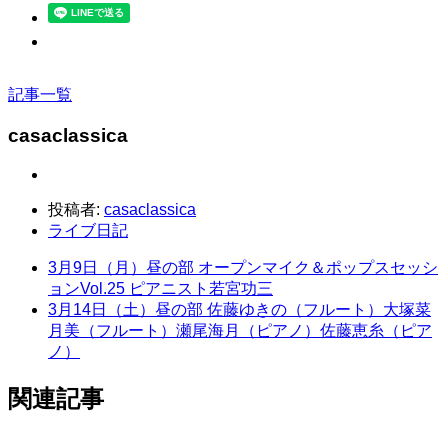
記事一覧
casaclassica
投稿者:
casaclassica
ライブ日記
3月9日（月）昼の部 オープンマイク＆ポップスセッシ
ョンVol.25 ピアニスト若宮功三
3月14日（土）昼の部 佐藤ゆきの（フルート）大塚菜
月美（フルート）瀬尾海月（ピアノ）佐藤恵糸（ピア
ノ）
関連記事