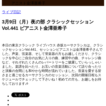
アニスト金澤亜希子
ライブ日記
3月9日（月）夜の部 クラシックセッション
Vol.441 ピアニスト金澤亜希子
本日の東京クラシック ライブハウス 赤坂カーサクラシカは、クラシ
ックセッションVol.441、セッションピアニストは金澤亜希子さんで
した。声楽、弦楽器、そして管楽器の方もお越しくださり、クラシ
ックを中心にご自分のお気に入りの曲、練習中の曲、チャレンジ曲
など、それぞれたくさんのレパートリーをご披露していらっしゃい
ました。楽譜を比べたり、お互いの音楽活動について語り合ったり
と演奏の合間にも和やかな時間が流れていました。音楽を愛する皆
さまと過ごせるカーサクラシカのセッション、次回の開催日程もス
ケジュールでチェックして下さいね！初めての方も、お越しをお待
ちしております🎶