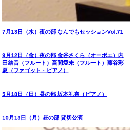
7月13日（水）夜の部 なんでもセッションVol.71
9月12日（金）夜の部 金谷さくら（オーボエ）内
田結音（フルート）高間愛未（フルート）藤谷彩
夏（ファゴット・ピアノ）
5月18日（日）昼の部 坂本礼奈（ピアノ）
10月13日（月）昼の部 貸切公演