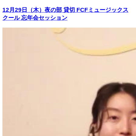
12月29日（木）夜の部 貸切 FCFミュージックス
クール 忘年会セッション