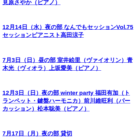
見原さやか（ピアノ）
12月14日（水）夜の部 なんでもセッションVol.75
セッションピアニスト高田涼子
7月3日（日）昼の部 室井絵里（ヴァイオリン）青
木光（ヴィオラ）上坂愛美（ピアノ）
12月3日（日）夜の部 winter party 福田有加（ト
ランペット・鍵盤ハーモニカ）前川維旺利（パー
カッション）松本聡美（ピアノ）
7月17日（月）夜の部 貸切