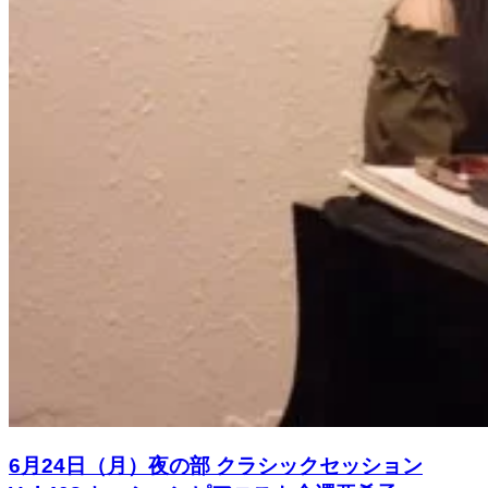
6月24日（月）夜の部 クラシックセッション