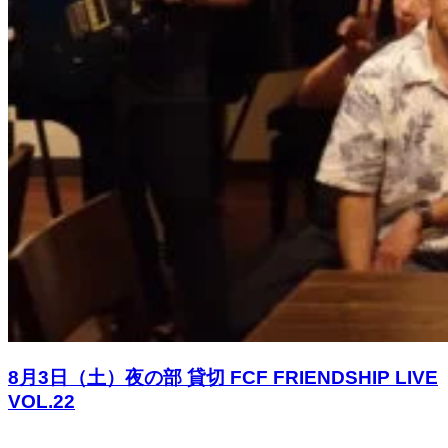
8月3日（土）夜の部 貸切 FCF FRIENDSHIP LIVE
VOL.22