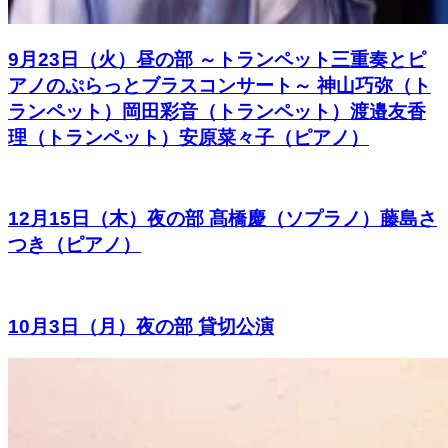
9月23日（火）昼の部 ～トランペット三重奏とピ
アノのぷらっとブラスコンサート～ 神山巧弥（ト
ランペット）岡田彩音（トランペット）渡邉友香
理（トランペット）安原菜々子（ピアノ）
12月15日（木）夜の部 髙橋慶（ソプラノ）藤島さ
つき（ピアノ）
10月3日（月）夜の部 貸切公演