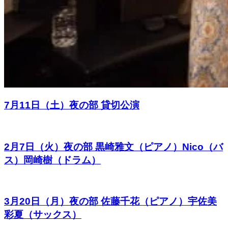
7月11日（土）夜の部 貸切公演
2月7日（火）夜の部 黒崎雅文（ピアノ）Nico（バ
ス）岡崎樹（ドラム）
3月20日（月）夜の部 佐藤千花（ピアノ）宇佐美
彩夏（サックス）