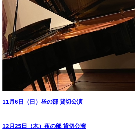
11月6日（日）昼の部 貸切公演
12月25日（木）夜の部 貸切公演