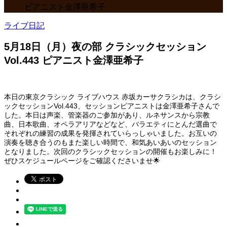
ピアニスト金澤亜希子
ライブ日記
5月18日（月）夜の部 クラシックセッション
Vol.443 ピアニスト金澤亜希子
本日の東京クラシック ライブハウス 赤坂カーサクラシカは、クラシ
ックセッションVol.443、セッションピアニストは金澤亜希子さんで
した。本日は声楽、管楽器のご参加があり、ルネサンスから宗教
曲、日本歌曲、オペラアリアなどなど、バラエティにとんだ選曲で
それぞれの練習の成果を発揮されていらっしゃいました。お互いの
演奏を聴き合うのもまた楽しい時間で、和気あいあいのセッション
となりました。次回のクラシックセッションの開催もお楽しみに！
ぜひスケジュールページをご確認くださいませ🌟