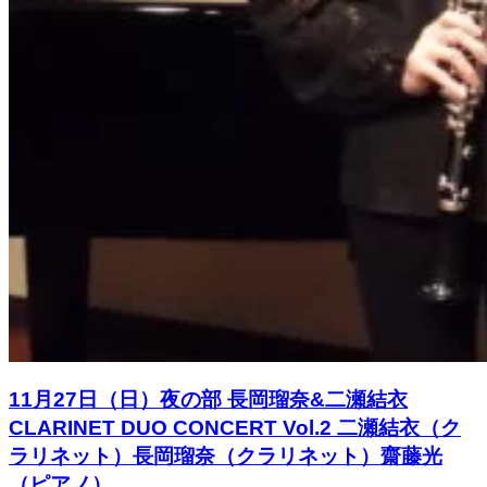
11月27日（日）夜の部 長岡瑠奈&二瀬結衣
CLARINET DUO CONCERT Vol.2 二瀬結衣（ク
ラリネット）長岡瑠奈（クラリネット）齋藤光
（ピアノ）