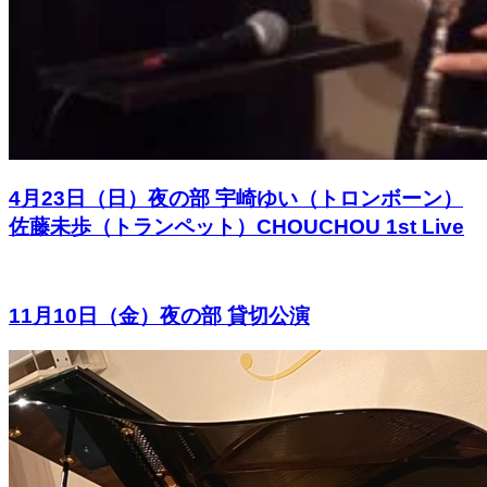
4月23日（日）夜の部 宇崎ゆい（トロンボーン）
佐藤未歩（トランペット）CHOUCHOU 1st Live
11月10日（金）夜の部 貸切公演