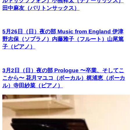
ルトサクソフォン）小熊祥太（テナーサックス）
田中麻友（バリトンサックス）
5月26日（日）夜の部 Music from England 伊津
野志保（ソプラノ）内藤雅子（フルート）山尾篤
子（ピアノ）
3月2日（日）夜の部 Prologue 〜卒業、そしてこ
こから〜 花月マユコ（ボーカル）梶浦恵（ボーカ
ル）寺田紗菜（ピアノ）