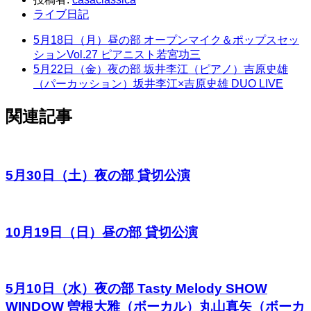
ライブ日記
5月18日（月）昼の部 オープンマイク＆ポップスセッ
ションVol.27 ピアニスト若宮功三
5月22日（金）夜の部 坂井李江（ピアノ）吉原史雄
（パーカッション）坂井李江×吉原史雄 DUO LIVE
関連記事
5月30日（土）夜の部 貸切公演
10月19日（日）昼の部 貸切公演
5月10日（水）夜の部 Tasty Melody SHOW
WINDOW 曽根大雅（ボーカル）丸山真矢（ボーカ