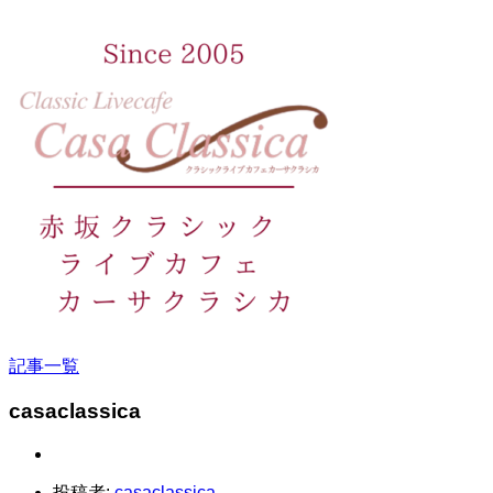
記事一覧
casaclassica
投稿者:
casaclassica